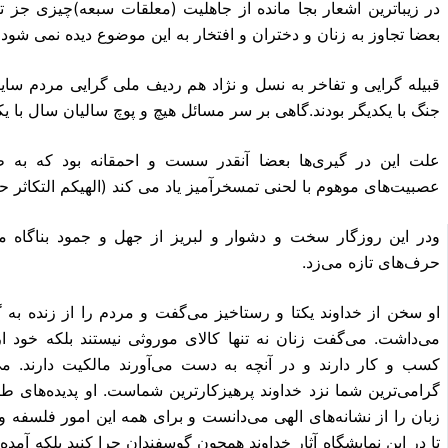
در زیبا‌ترین اشعار بجا مانده از جاهلیت (معلقات سبعه)چیزى 
بعضا تجاوز به زنان و دختران و افتخار به این موضوع دیده نمى شود 
قبیله گرایی و تفاخر به نسل و نژاد هم ردیف ملی گرایی مردم سای
جنگ با یکدیگر بودند.گاهى بر سر مسائل هیچ و پوچ سالیان سال با یک
علت این در گیرى‌ها بعضا آنقدر سست و احمقانه بود که به 
عصبیت‌هاى موهوم با لحنى تمسخر‌آمیز یاد مى کند (الهیکم التکاثر حت
ودر این روزگار سخت و دشوار و لبریز از جهل و جمود بناگاه م
حرف‌هاى تازه مى‌زد.
او سخن از خداوند یکتا و رستاخیز مى‌گفت و مردم را از زنده به 
مى‌داشت. می‌گفت زنان نه تنها کالاى موروثى نیستند بلکه خود
کسب و کار دارند و در آنچه به دست مى‌آورند مالکیت دارند. م
گرامى‌ترین شما نزد خداوند پرهیزکارترین شماست. او پدیده‌هاى طبیع
زبان را از نشانه‌هاى الهى مى‌دانست و براى همه این امور فلسفه و
تا در این نمایشگاه آثار خداوند همچون گوسفندان چرا کنید بلکه آمده‌ا