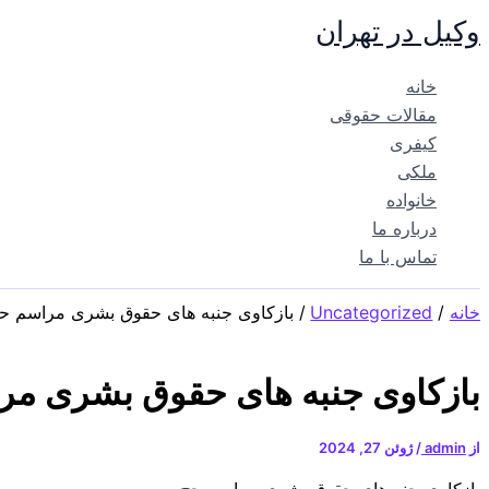
پرش
وکیل در تهران
به
محتوا
خانه
مقالات حقوقی
کیفری
ملکی
خانواده
درباره ما
تماس با ما
خانه
Uncategorized
بازکاوی جنبه های حقوق بشری مراسم ح
بازکاوی جنبه های حقوق بشری مر
از
admin
/
ژوئن 27, 2024
بازکاوى جنبه‌هاى حقوق بشرى مراسم حج