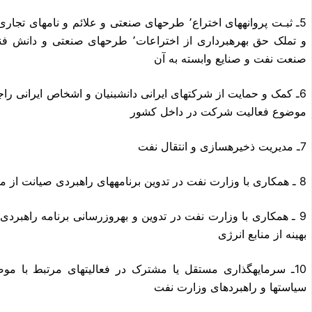
5ـ ثبـت پروانههای اختراع٬ طرحهای صنعتی و علائم و
و تملک حق بهرهبرداری از اختراعات٬ طر
صنعت نفت و صنایع وابسته به آن
6ـ کمک و حمایت از شرکتهای ایرانی دانشبنیان و اشخاص ایرانی راج
موضوع فعالیت شرکت در داخل کشور
7ـ مدیریت ذخیرهسازی و انتقال نفت
8 ـ همکاری با وزارت نفت در تدوین برنامههای راهبردی صیانت از منابع نفت کشور
9 ـ همکاری با وزارت نفت در تدوین و بهروزرسانی برنامه راهبر
بهینه از منابع انرژی
10ـ سرمایهگذاری مستقل یا مشترک در فعالیتهای مرتبط با
سیاستها و راهبردهای وزارت نفت