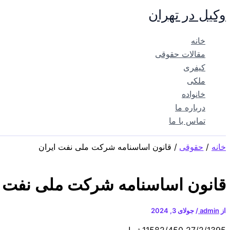
پرش
وکیل در تهران
به
محتوا
خانه
مقالات حقوقی
کیفری
ملکی
خانواده
درباره ما
تماس با ما
خانه
حقوقی
قانون اساسنامه شرکت ملی نفت ایران
قانون اساسنامه شرکت ملی نفت ا
از
admin
/
جولای 3, 2024
27/2/1395 11582/450شماره