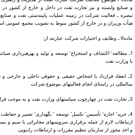
و صنایع وابسته و نیز تجارت نفت در داخل و خارج از کشور در 
تبصره ـ فعالیت شرکت در زمینه عملیات پاییندستی نفت و صنایع
هیأت وزیران و در خارج از کشور منوط به تصویب مجمع عمومی اس
ماده6 ـ وظایف و اختیارات شرکت عبارتند از:
1ـ مطالعه٬ اکتشاف و استخراج٬ توسعه و تولید و
با وزارت نفت
بینالمللی در راستای انجام فعالیتهای موضوع شرکت
3ـ تجارت نفت در چهارچوب سیاستهای وزارت نفت و به موجب قراردادهای منعقدشده با وزارت نفت
و اخذ مجوز از سازمان تنظیم مقررات و ارتباطات رادیویی