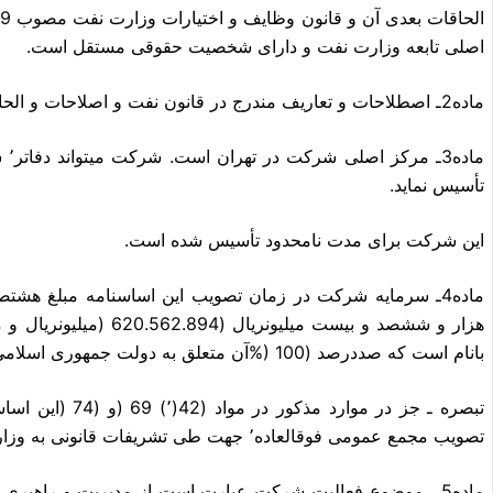
اصلی تابعه وزارت نفت و دارای شخصیت حقوقی مستقل است.
ماده2ـ اصطلاحات و تعاریف مندرج در قانون نفت و اصلاحات و الحاقات بعدی آن در این اساسنامه نیز معتبر است.
ماد
تأسیس نماید.
این شرکت برای مدت نامحدود تأسیس شده است.
ماده4ـ سرمایه شرکت در زمان تصویب این اساسنامه مبلغ هشت
بانام است که صددرصد (100 (%آن متعلق به دولت جمهوری اسلامی ایران و تمامًا پرداخت گردیده است.
تصویب مجمع عمومی فوقالعاده٬ جهت طی تشریفات قانونی به وزارت نفت ارسال میگردد.
ماده5 ـ موضوع فعالیت شرکت عبارت است از مدیریت و راهبری 