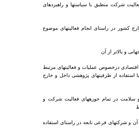
عالیت شرکت منطبق با سیاستها و راهبردهای
نت در داخل یا خارج کشور در راستای انجام فعالیتهای موضوع
تحقیقات و بررسیهای فنی٬ علمی٬ بازرگانی و اقتصادی درخصوص عملیات و فعالیتهای مرتبط
استفاده از ظرفیتهای پژوهشی داخل و خارج
 و سلامت در تمام حوزههای فعالیت شرکت و
لات شرکت٬ شعب و نمایندگیهای آن و شرکتهای فرعی تابعه در راستای استفاده