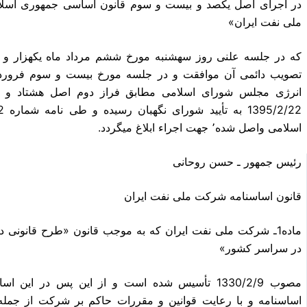
در اجرای اصل یکصد و بیست و سوم قانون اساسی جمهوری اسلا
ملی نفت ایران»
که در جلسه علنی روز سهشنبه مورخ ششم مرداد ماه یکهزار و 
تصویب دائمی آن موافقت و در جلسه مورخ بیست و سوم فروردین
اسلامی واصل شده٬ جهت اجراء ابلاغ میگردد.
رئیس جمهور ـ حسن روحانی
قانون اساسنامه شرکت ملی نفت ایران
ماده1ـ شرکت ملی نفت ایران که به موجب قانون «طرح قانون
در سراسر کشور»