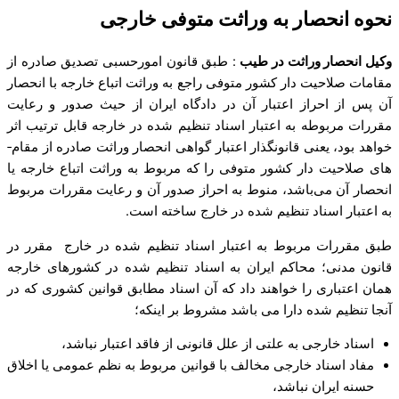
نحوه انحصار به وراثت متوفی خارجی
وکیل انحصار وراثت در طیب
: طبق قانون امورحسبی تصدیق صادره از
مقامات صلاحیت دار کشور متوفی راجع به وراثت اتباع خارجه با انحصار
آن پس از احراز اعتبار آن در دادگاه ایران از‌ حیث صدور و رعایت
مقررات مربوطه به اعتبار اسناد تنظیم شده در خارجه قابل ترتیب اثر
خواهد بود، یعنی قانونگذار اعتبار گواهی انحصار وراثت صادره از مقام­
های صلاحیت دار کشور متوفی را که مربوط به وراثت اتباع خارجه یا
انحصار آن می‌باشد، منوط به احراز صدور آن و رعایت مقررات مربوط
به اعتبار اسناد تنظیم شده در خارج ساخته است.
طبق مقررات مربوط به اعتبار اسناد تنظیم شده در خارج مقرر در
قانون مدنی؛ محاکم ایران به اسناد تنظیم شده در کشورهای خارجه
همان اعتباری را خواهند داد که آن اسناد مطابق قوانین کشوری که در
آنجا تنظیم شده دارا می‌ باشد مشروط بر اینکه؛
اسناد خارجی به علتی از علل قانونی از فاقد اعتبار نباشد،
مفاد اسناد خارجی مخالف با قوانین مربوط به نظم عمومی یا اخلاق
حسنه ایران نباشد،