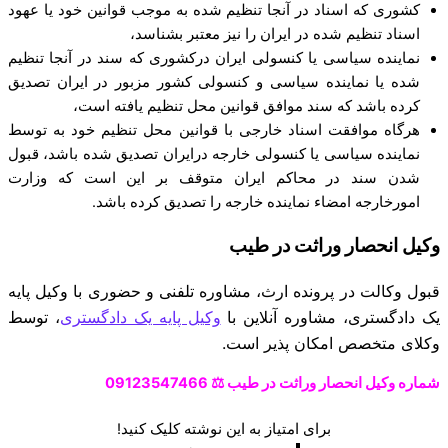
کشوری که اسناد در آنجا تنظیم شده به موجب قوانین خود یا عهود
اسناد تنظیم شده در ایران را نیز معتبر بشناسد،
نماینده سیاسی یا کنسولی ایران درکشوری که سند در آنجا تنظیم
شده یا نماینده سیاسی و کنسولی کشور مزبور در ایران تصدیق
کرده باشد که سند موافق قوانین محل تنظیم یافته است،
هرگاه موافقت اسناد خارجی با قوانین محل تنظیم خود به توسط
نماینده سیاسی یا کنسولی خارجه درایران تصدیق شده باشد، قبول
شدن سند در محاکم ایران متوقف بر این است که وزارت
امورخارجه امضاء نماینده خارجه را تصدیق کرده باشد.
وکیل انحصار وراثت در طیب
قبول وکالت در پرونده ارث،
مشاوره تلفنی و حضوری با وکیل پایه
یک دادگستری،
مشاوره آنلاین با
وکیل پایه یک دادگستری
، توسط
وکلای متخصص امکان پذیر است.
شماره وکیل انحصار وراثت در طیب ⚖️ 09123547466
برای امتیاز به این نوشته کلیک کنید!