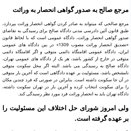
مرجع صالح به صدور گواهی انحصار به وراثت
مرجع صالحی که می­تواند به صادر کردن گواهی انحصار وراثت بپردازد،
طبق قانون آئین دادرسی مدنی دادگاه صالح برای رسیدگی به تقاضای
صدور گواهی انحصار وراثت، دادگاه عمومی است که با لحاظ قانون
«تصدیق انحصار وراثت مصوب 1309» در بین دادگاه ­های عمومی
ایران، دادگاه عمومی اقامتگاه دائمی متوفی و اگر اقامتگاه دائمی
متوفی در خارج از کشور باشد، هر یک از دادگاه‌ های عمومی تهران،
دادگاه صالح به رسیدگی می‌ باشد. البته اگر محل سکونت متوفی
نامشخص باشد، مسئولیت بر عهده دادگاهی است که آخرین بار متوفی
در آن جا سکونت داشته است. بنابراین در صورتی که فرد چندین مکان
را برای سکونت انتخاب کرده و آخرین بار در تهران سکونت داشته،
دادگاه تهران باید به انحصار وراثت فرد مورد نظر رسیدگی کند.
ولی امروز شورای حل اختلاف این مسئولیت را
بر عهده گرفته است.