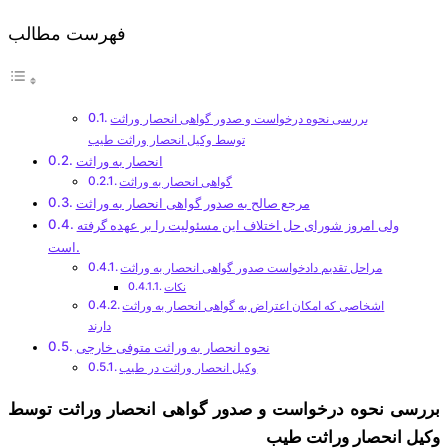
فهرست مطالب
بررسی نحوه درخواست و صدور گواهی انحصار وراثت
توسط وکیل انحصار وراثت طیب
انحصار به وراثت
گواهی انحصار به وراثت
مرجع صالح به صدور گواهی انحصار به وراثت
ولی امروز شورای حل اختلاف این مسئولیت را بر عهده گرفته
است.
مراحل تقدیم دادخواست صدور گواهی انحصار به وراثت
نکات
اشخاصی که امکان اعتراض به گواهی انحصار به وراثت
دارند
نحوه انحصار به وراثت متوفی خارجی
وکیل انحصار وراثت در طیب
بررسی نحوه درخواست و صدور گواهی انحصار وراثت توسط
وکیل انحصار وراثت طیب