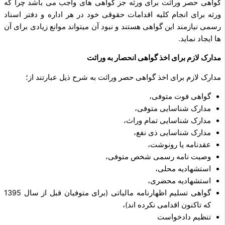
گواهی حصر وراثت برای ورثه جز گواهی ‌های واجب می‌ باشد چرا که
ورثه برای انجام کلیه اقدامات حقوقی خود در هر اداره و دفتر اسناد
رسمی نیازمند این گواهی هستند و نبود آن میتواند موانع زیادی برای آن
‌ها ایجاد نماید.
مدارک لازم برای اخذ گواهی انحصار به وراثت
مدارک لازم برای اخذ گواهی حصر وراثت به شرح ذیل عبارتند از؛
گواهی فوت متوفی،
مدارک شناسایی متوفی،
مدارک شناسایی تمام وراث،
مدارک شناسایی ذی‌ نفع،
عقدنامه یا رونوشت،
وصیت نامه رسمی شخص متوفی،
استشهادیه محلی،
استشهادیه محضری،
گواهی تسلیم اظهارنامه مالیاتی (برای متوفیان قبل از سال 1395
که تاکنون اقدامی نکرده ­اند)،
تنظیم دادخواست