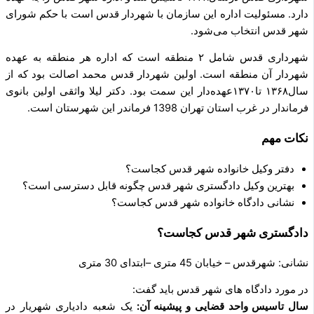
دارد. مسئولیت اداره این سازمان با شهردار قدس است با حکم شورای
شهر قدس انتخاب می‌شود.
شهرداری قدس شامل ۲ منطقه است که اداره هر منطقه به عهده
شهردار آن منطقه‌ است. اولین شهردار قدس محمد اصالت بود که از
سال۱۳۶۸ تا۱۳۷۰عهده‌دار این سمت بود. دکتر لیلا واثقی اولین بانوی
فرماندار در غرب استان تهران 1398 فرماندر این شهرستان است.
نکات مهم
دفتر وکیل خانواده شهر قدس کجاست؟
بهترین وکیل دادگستری شهر قدس چگونه قابل دسترسی است؟
نشانی دادگاه خانواده شهر قدس کجاست؟
دادگستری شهر قدس کجاست؟
نشانی: شهرقدس – خیابان 45 متری –ابتدای 30 متری
در مورد دادگاه های شهر قدس باید گفت:
سال تاسیس واحد قضایی و پیشینه آن:
یک شعبه دادیاری شهریار در