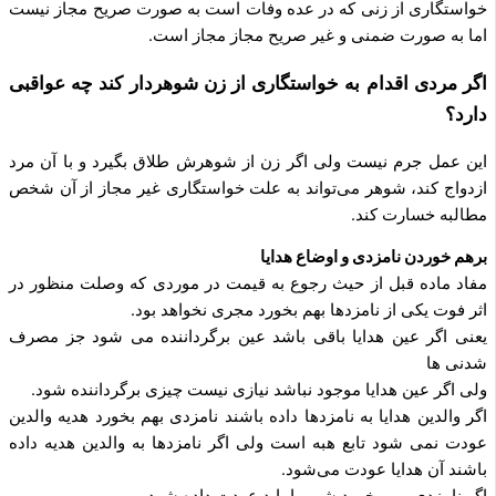
خواستگاری از زنی که در عده وفات است به صورت صریح مجاز نیست
اما به صورت ضمنی و غیر صریح مجاز مجاز است.
اگر مردی اقدام به خواستگاری از زن شوهردار کند چه عواقبی
دارد؟
این عمل جرم نیست ولی اگر زن از شوهرش طلاق بگیرد و با آن مرد
ازدواج کند، شوهر می‌تواند به علت خواستگاری غیر مجاز از آن شخص
مطالبه خسارت کند.
برهم خوردن نامزدی و اوضاع هدایا
مفاد ماده قبل از حیث رجوع به قیمت در موردی که وصلت منظور در
اثر فوت یکی از نامزدها بهم بخورد مجری نخواهد بود.
یعنی اگر عین هدایا باقی باشد عین برگرداننده می شود جز مصرف
شدنی ها
ولی اگر عین هدایا موجود نباشد نیازی نیست چیزی برگرداننده شود.
اگر والدین هدایا به نامزدها داده باشند نامزدی بهم بخورد هدیه والدین
عودت نمی شود تابع هبه است ولی اگر نامزدها به والدین هدیه داده
باشند آن هدایا عودت می‌شود.