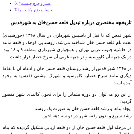
عسر و حرج چیست؟
خدمات دفتر وکالت ما
تاریخچه مختصری درباره تبدیل قلعه حسن‌خان به شهرقدس
شهر قدس که تا قبل از تاسیس شهرداری در سال ۱۳۶۸ (خورشیدی)
تحت نام قلعه حسن خان شناخته می‌شد، روستایی کوچک و قلعه مانند
در حاشیه جنوب غربی تهران و همجواری شهرداری منطقه ۹ و ۱۸ بود.
در یک جبهه آن کاووسیه و در جبهه غربی آن سرخ حصار قرار داشت.
در ۱۳۶۸ شهر قدس از رشد روستای قلعه حسن خان و ادغام آن با نقاط
دیگری مانند سرخ حصار، کاووسیه و شهرک بهشتی (قدس) به وجود
آمده‌ است.
از این ‌رو می‌توان دو دوره متمایز را برای تحول کالبدی شهر متصور
گردید:
ایجاد بناها و رشد قلعه حسن خان به صورت یک روستا
رشد سریع و بدون وقفه شهر در دو سه دهه اخیر
در مرحله اول قلعه حسن خان از دو قلعه اربابی تشکیل گردیده که بنام