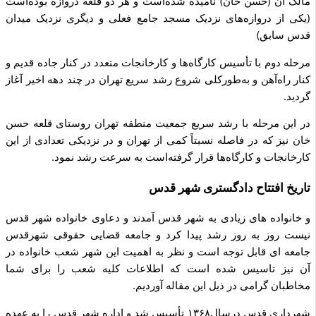
مالک آن (حسن خان) نامیده شده‌است و هر دو قلعه دروازه بوده‌است
(یکی از دروازه‌های نزدیک مسجد جامع فعلی و دیگری نزدیک میدان
قدس سابق)
مرحله دوم با تأسیس کارگاه‌ها و کارخانجات متعدد در کنار جاده قدیم و
کنار راه‌آهن و به‌طورکلی شروع رشد سریع تهران در چند دهه اخیر آغاز
گردید.
در این مرحله با رشد سریع جمعیت منطقه تهران روستای قلعه حسن
خان نیز که در فاصله نسبتاً کمی از تهران و در نزدیکی تعدادی از این
کارخانجات و کارگاه‌ها قرار گرفته‌است به سرعت رشد نمود.
تاریخ افتتاح دادگستری شهر قدس
و خانواده های زیادی به شهر قدس آمدند و دعاوی خانواده شهر قدس
نیست روز به روز رشد پیدا کرد و جامعه قضایی حقوقی شهرقدس
جامعه ای قابل توجه است و نظر به اهمیت این شهر شعب خانواده در
آن نیز تاسیس شده است که اطلاعات کلیه شعب را برای شما
مخاطبان گرامی در ذیل این مقاله آوردیم.
شهرداری قدس درسال۱۳۶۸ تأسیس شد و اداره شهر قدس را به عهده