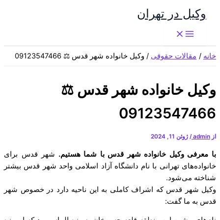
پرش
وکیل در تهران
به
محتوا
خانه
مقالات حقوقی
وکیل خانواده شهر قدس ⚖️ 09123547466
وکیل خانواده شهر قدس ⚖️
09123547466
از
admin
/
ژوئن 11, 2024
با معرفی وکیل خانواده شهر قدس با شما هستیم.
شهر قدس برای
خانواده‌های تهرانی با نام دانشگاه آزاد اسلامی واحد شهر قدس بیشتر
شناخته می‌شود.
وکیل شهر قدس که اشراف کاملی به این ناحیه دارد در خصوص شهر
قدس به ما گفت: