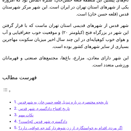
نام‌های پیشین این منطقه قلعه حسن‌خان، سبزه الماس بود که امروزه
یکی از شهرهای استان تهران در ایران است. این شهر مرکز شهرستان
قدس (قلعه حسن خان) است.
شهر قدس از شهرهای قدیمی استان تهران ماست که با قرار گرفتن
این شهر در بزرگراه فتح (کیلومتر ۲۰) و موقعیت خوب جغرافیایی و آب
و هوای خوب کوهپایه‌ای در این چند سال اخیر میزبان سکونت مهاجرین
بسیاری از سایر شهرهای کشور بوده ‌است.
این شهر دارای معادن، مزارع، باغ‌ها، مجتمع‌های صنعتی و قهرمانان
ورزشی متعدد است.
فهرست مطالب
تاریخچه مختصری درباره تبدیل قلعه حسن‌خان به شهرقدس
تاریخ افتتاح دادگستری شهر قدس
نکات مهم
دادگستری شهر قدس کجاست؟
اگر مردی اقدام به خواستگاری از زن شوهردار کند چه عواقبی دارد؟