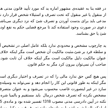
در فقه بنا به عقیده‌ی مشهور اماره ید که مورد تأیید قانون مدنی 
از منقول یا غیر منقول که تحت تصرف و استیلاء شخص قرار دارد ن
مدعی باید برای بدست آوردن و تصرف شئ که نزد دیگری می‌باشد صر
دعوی در صورت وجود استفاده کند تا مرجع قضایی حکم به نفع اوده
شئ یا حق بشناسد.
ید چارچوب مشخص و محدودی ندارد بلکه عامل اصلی در تشخیص آن
صاحب آن نمی‌توان بیرون کرد مگر به حکم قانون.
پس هیچ کس حق ندارد مالی را که در تصرف و اختیار دیگری است
مگر اینکه به طور قانونی این کار را انجام دهد و نمی‌تواند به و
سازد در غیر اینصورت غاصب محسوب می‌شود و به عنوان متصرف ع
مضخص نکرده که تصرف شخص درمال باید مستقیم و بالمبا شره باشد 
از اینکه بالمبا شره باشد یا به واسطه مانند تصرف قیم و وکیل ومب