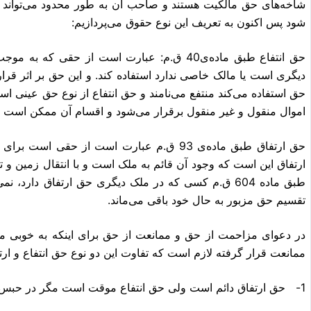
شاخه‌های حق مالکیت هستند و صاحب آن به طور محدود می‌تواند در
شود پس اکنون به تعریف این نوع حقوق می‌پردازیم:
حق انتفاع طبق ماده‌ی40 ق.م: عبارت است از حقی
دیگری است یا مالک خاصی ندارد استفاده کند. و این حق بر اثر قر
حق استفاده می‌کند منتفع می‌نامند و حق انتفاع از نوع حق عینی 
اموال منقول و غیر منقول برقرار می‌شود و اقسام آن ممکن است عُم
حق ارتفاق طبق ماده‌ی 93 ق.م عبارت است از ح
ارتفاق این است که وجود آن قائم به ملک است و با انتقال زمین و تغ
طبق ماده 604 ق.م کسی که در ملک دیگری حق ارتفاق دارد، 
تقسیم حق مزبور به حال خود باقی می‌ماند.
در دعوای مزاحمت از حق و ممانعت از حق برای اینکه به خوبی م
ممانعت قرار گرفته لازم است که تفاوت این دو نوع حق انتفاع و ارتفاق
1- حق ارتفاق دائم است ولی حق انتفاع موقت است مگر در حبس مؤبد.