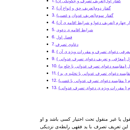
گفتار اول(تعریف تصرف و چگونگی آن)
گفتار دوم(تعریف حق و انواع آن)
گفتار سوم(تعریف عدوان و غصب)
ار چهارم (تعریف دعوا و شرایط اقامه ی آن)
شرایط اقامه ی دعوی
فصل اول
دعاوی تصرف
رفی دعوای تصرف و مقررات ویژه ی آن )
ول (معرّفی و تعریف دعوای تصرف عدوانی )
ول (مقایسه دعوای تصرف عدوانی با خلع ید)
مقایسه دعوای تصرف عدوانی با تخلیه ی ید )
م ( مقایسه دعوای تصرف عدوانی با غضب)
م ( مقررات ویژه ی دعوای تصرف عدوانی)
ل یا غیر منقول تحت اختیار کسی باشد و او
 این تعریف تصرف با ید فقهی رابطه‌ی نزدیکی