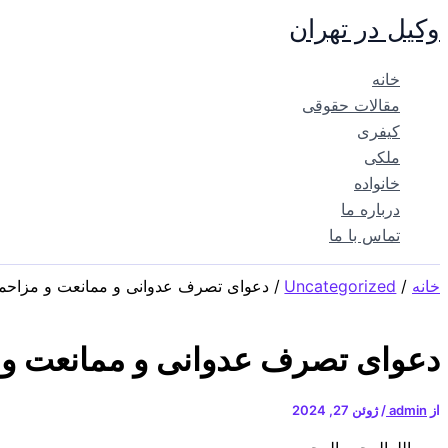
پرش
وکیل در تهران
به
محتوا
خانه
مقالات حقوقی
کیفری
ملکی
خانواده
درباره ما
تماس با ما
خانه
Uncategorized
دعوای تصرف عدوانی و ممانعت و مزاحم
دعوای تصرف عدوانی و ممانعت و
از
admin
/
ژوئن 27, 2024
بسم‌الله‌الرحمن‌الرحیم