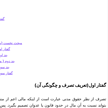
گفت
مبحث نخست (مع
گفتار ا
بند ا
بند دوم ( 
بند سو
گفتار سو
گفتار اول(تعریف تصرف و چگونگی آن)
تصرف از نظر حقوق مدنی عبارت است از اینکه مالی اعم از منقو
بتواند نسبت به آن مال در حدود قانون یا عدوان تصمیم بگیرد. پس