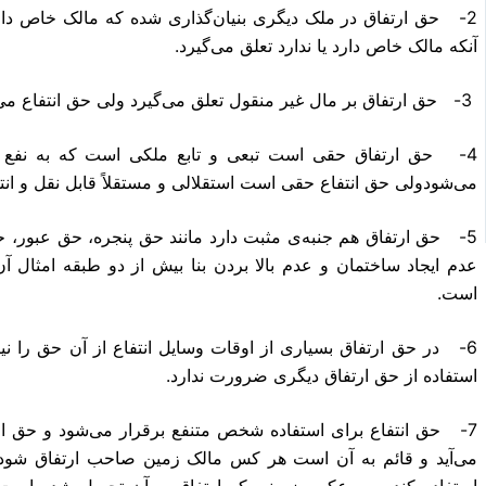
2- حق ارتفاق در ملک دیگری بنیان‌گذاری شده که مالک خاص دارد 
آنکه مالک خاص دارد یا ندارد تعلق می‌گیرد.
3- حق ارتفاق بر مال غیر منقول تعلق می‌گیرد ولی حق انتفاع می‌تواند بر مال غیر منقول و منقول باشد.
4- حق ارتفاق حقی است تبعی و تابع ملکی است که به نفع آن 
می‌شودولی حق انتفاع حقی است استقلالی و مستقلاً قابل نقل و انت
5- حق ارتفاق هم جنبه‌ی مثبت دارد مانند حق پنجره، حق عبور، 
عدم ایجاد ساختمان و عدم بالا بردن بنا بیش از دو طبقه امثال آ
است.
6- در حق ارتفاق بسیاری از اوقات وسایل انتفاع از آن حق را نی
استفاده از حق ارتفاق دیگری ضرورت ندارد.
7- حق انتفاع برای استفاده شخص متنفع برقرار می‌شود و حق ارت
می‌آید و قائم به آن است هر کس مالک زمین صاحب ارتفاق شود، ب
استفاده کند و بر عکس زمینی که ارتفاق بر آن تحمیل شده است