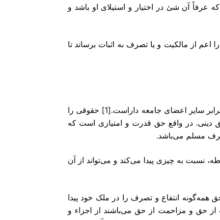
 عرفاً آن شئ در اختیار و استیلای او باشد و
عم از مالکیت و یا تصرف به اثبات برساند تا
فرد گرایان در تعریف حق می‌گویند: اقتدار و امتیازی که شخص در برابر سایر اعضای جامعه داراست.[1] حقوقی را
حق دینی. در واقع حق قدرت و امتیازی است که
 عرف مسلم می‌باشد.
سبت به چیزی پیدا می‌کند و می‌تواند از آن
مه‌گونه انتفاع و تصرف را در ملک خود پیدا
از حق و مزاحمت از حق می‌باشند از اجزاء و