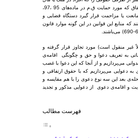
دیگری دارند باید همه به آن حقوق احترام قائل شوند مانند حق ارتفاق که مورد حمایت ق.م در ماده‌های 95 ،97،
 ممانعت یا مزاحمت قرار گیرد دستگاه قضایی و
د که منابع این قوانین در این گونه موارد قانون
اً غیر منقول است) مورد تجاوز قرار گرفته و
اتی به تعریف دعوا و حق و چگونگی اقامه‌ی
ی می‌پردازیم و از آنجا که این دعوا با غصب
 به دعوایی می‌پردازیم که با حقوق ارتفاقی و
له‌ی بعد این سه نوع دعوی را با هم مقایسه و
یت و اقامه‌ی دعوی از دعوایی مذکور و تجدید
فهرست مطالب