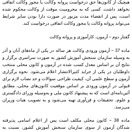
هیچیک از کانون‌ها حق درخواست پروانه وکالت یا مجوز وکالت اتفاقی
نخواهد داشت. کسی که به محرومیت موقت از وکالت محکوم شده
است، پس از انقضاء مدت مزبور در صورت دارا بودن سایر شرایط
می‌تواند پروانه وکالت یا مجوز وکالت اتفاقی درخواست کند.
گفتار دوم – آزمون، کارآموزی و پروانه وکالت
ماده 37 – آزمون ورودی وکالت هر ساله در یکی از ماه‌های آبان و آذر
به وسیله سازمان سنجش آموزش کشور به صورت سراسری برگزار و
نتایج آن بر اساس معدل کسب شده در آزمون و کانون محلی منتخب
داوطلبان در یکی از جراید کثیرالانتشار اعلام می‌شود. نحوه برگزاری
آزمون و سطح علمی آن، کیفیت طراحی سوالات و حد نصاب لازم برای
قبولی در آزمون ورودی بر اساس موقعیت کانون‌های محلی، مطابق
آئین‌نامه‌ای است که به پیشنهاد کانون ملی و به‌وسیله وزرای دادگستری
و علوم، تحقیقات و فن‌آوری تهیه می‌شود و به تصویب هیات وزیران
می‌رسد.
ماده 38 – کانون محلی مکلف است پس از اعلام اسامی پذیرفته
شدگان آزمون از سوی سازمان سنجش آموزش کشور، نسبت به