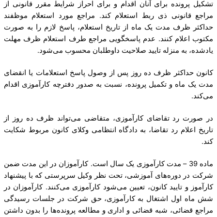
تشکیل پرونده برای آنان اقدام و برای احراز شرایط مقرر قانونی از
مراجع قانونی ذی ربط استعلام کند. مراجع مورد استعلام موظفند
حداکثر ظرف مدت یک ماه از تاریخ استعلام، پاسخ لازم را به صورت
مکتوب اعلام کنند. عدم پاسخگویی مراجع طرف استعلام ظرف مهلت
یادشده، به منزله تایید صلاحیت داوطلبان محسوب می‌شود.
کانون حداکثر ظرف ده روز پس از وصول پاسخ استعلامات یا انقضای
مدت یک ماه و تکمیل پرونده، نسبت به صدور دفترچه کارآموزی اقدام
می‌کند.
در صورت رد تقاضای کارآموزی، متقاضی می‌تواند ظرف ده روز از
تاریخ اعلام رد تقاضا، به دادگاه انتظامی وکلای کانون مربوط شکایت
کند.
ماده 39 – مدت کارآموزی یک سال است. کارآموزان در این مدت ضمن
شرکت در دوره‌های آموزشی، تحت نظر وکیل سرپرستی که با پیشنهاد
کارآموز و تایید کانون، تعیین می‌شود کارآموزی می‌کنند. کارآموزان در
شش ماه اول اشتغال به کارآموزی، حق شرکت در جلسات رسیدگی
مراجع قضائی، شبه قضائی و اداری و مطالعه پرونده‌ها را بدون داشتن