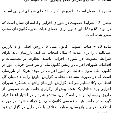
تبصره 1 – قبول استعفا با پذیرش اکثریت اعضای شورای اجرایی است.
تبصره 2 – شرایط عضویت در شورای اجرایی و ادامه آن همان است که
در مواد (8) و (18) این قانون برای اعضای هیات مدیره کانون‌های محلی
مقرر شده است.
ماده 30 – هیات عمومی کانون ملی 5 بازرس اصلی و 2 بازرس
علی‌البدل را برای مدت 4 سال انتخاب می‌کند. بازرسان باید دارای
شرایط عضویت در شورای اجرایی باشند. نظارت بر تصمیمات و
اقدامات شورای اجرایی و رئیس کانون ملی و نیز حسن جریان امور در
کانون ملی بدون دخالت در امور اجرایی بر عهده هریک از بازرسان
است که در صورت مشاهده تخلف، گزارش ماوقع را به دادستان کل
انتظامی وکلا تسلیم می‌کند. گزارش بازرسان راجع به عملکرد شورای
اجرایی باید حداقل یک هفته پیش از برگزاری جلسه هیات عمومی، از
طریق وب‌سایت و خبرنامه کانون، منتشر شود و در اختیار اعضا قرار
گیرد و در جلسه هیات عمومی کانون ملی نیز قرائت شود. درصورت
اختلاف نظر بین بازرسان، موارد اختلاف با ذکر دلیل در گزارش قید