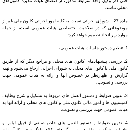
حتی اگر وکیل واجد شرایط مذکور، از اعضای هیات مدیره کانون‌های
محلی نباشد.
ماده 27 – شورای اجرائی نسبت به کلیه امور اجرائی کانون ملی غیر از
موضوعاتی که در صلاحیت اختصاصی هیات عمومی است، از جمله
موارد زیر اتخاذ تصمیم خواهد کرد:
1. تنظیم دستور جلسات هیات عمومی،
2. بررسی پیشنهادهای کانون های محلی و مراجع دیگر که از طریق
کانون ملی یا کانون های محلی به شورای اجرائی ارجاع می‌شود و تهیه
گزارش و اظهارنظر در خصوص آنها و ارائه به هیات عمومی جهت
بررسی و تصویب،
3. تدوین ضوابط و دستور العمل های مربوط به تشکیل و شرح وظایف
کمیسیون ها و امور مالی کانون ملی و کانون های محلی و ارائه آنها به
هیات عمومی جهت بررسی و تصویب،
4. تدوین ضوابط و دستور العمل های خاص صنفی از قبیل لباس و
علامات مشخّصه و تابلوها و سربرگ های وکلای دادگستری و کارآموزان