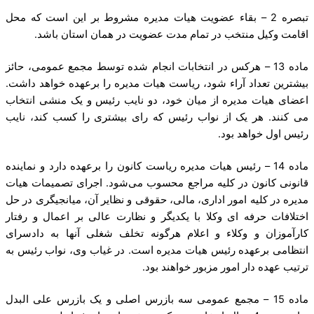
‌تبصره 2 – بقاء عضویت هیات مدیره مشروط بر این است که محل
اقامت وکیل منتخب در تمام مدت عضویت در همان استان باشد.
ماده 13 – هرکس در انتخابات انجام شده توسط مجمع عمومی، حائز
بیشترین تعداد آراء شود، ریاست هیات مدیره را برعهده خواهد داشت.
اعضای هیات مدیره از میان خود، دو نایب رئیس و یک منشی انتخاب
می کنند. هر یک از نواب رئیس که رای بیشتری را کسب کند، نایب
رئیس اول خواهد بود.
ماده 14 – رئیس هیات مدیره ریاست کانون را برعهده دارد و نماینده
قانونی کانون در کلیه مراجع محسوب می‌شود. اجرای تصمیمات هیات
مدیره در کلیه امور اداری، مالی، حقوقی و نظایر آن، میانجیگری در حل
اختلافات حرفه ای وکلا با یکدیگر و نظارت عالی بر اعمال و رفتار
کارآموزان و وکلاء و اعلام هرگونه تخلف شغلی آنها به دادسرای
انتظامی برعهده رئیس هیات مدیره است. در غیاب وی، نواب رئیس به
ترتیب عهده دار امور مزبور خواهند بود.
ماده 15 – مجمع عمومی سه بازرس اصلی و یک بازرس علی البدل