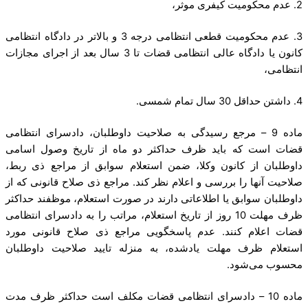
2. عدم محکومیت کیفری موثر،
3. عدم محکومیت قطعی انتظامی درجه 3 و بالاتر در دادگاه انتظامی
کانون یا دادگاه عالی انتظامی قضات تا 3 سال بعد از اجرای مجازات
انتظامی،
4. داشتن حداقل 30 سال تمام شمسی.
ماده 9 – مرجع رسیدگی به صلاحیت داوطلبان، دادسرای انتظامی
قضات است که باید ظرف حداکثر دو ماه از تاریخ وصول اسامی
داوطلبان از کانون وکلا، ضمن استعلام سوابق از مراجع ذی ربط،
صلاحیت آنها را بررسی و اعلام نظر کند. مراجع ذی صلاح قانونی که از
داوطلبان سوابق یا اطلاعاتی دارند در صورت استعلام، موظفند حداکثر
ظرف مهلت 10 روز از تاریخ استعلام، مراتب را به دادسرای انتظامی
قضات اعلام کنند. عدم پاسخگویی مراجع ذی صلاح قانونی مورد
استعلام ظرف مهلت یادشده، به منزله تایید صلاحیت داوطلبان
محسوب می‌شود.
ماده 10 – دادسرای انتظامی قضات مکلف است حداکثر ظرف مدت