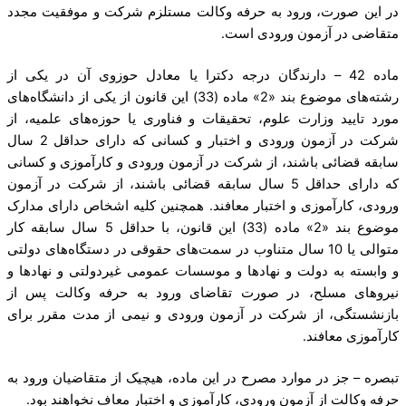
در این صورت، ورود به حرفه وکالت مستلزم شرکت و موفقیت مجدد
متقاضی در آزمون ورودی است.
ماده 42 – دارندگان درجه دکترا یا معادل حوزوی آن در یکی از
رشته‌های موضوع بند «2» ماده (33) این قانون از یکی از دانشگاه‌های
مورد تایید وزارت علوم، تحقیقات و فناوری یا حوزه‌های علمیه، از
شرکت در آزمون ورودی و اختبار و کسانی که دارای حداقل 2 سال
سابقه قضائی باشند، از شرکت در آزمون ورودی و کارآموزی و کسانی
که دارای حداقل 5 سال سابقه قضائی باشند، از شرکت در آزمون
ورودی، کارآموزی و اختبار معافند. همچنین کلیه اشخاص دارای مدارک
موضوع بند «2» ماده (33) این قانون، با حداقل 5 سال سابقه کار
متوالی یا 10 سال متناوب در سمت‌های حقوقی در دستگاه‌های دولتی
و وابسته به دولت و نهادها و موسسات عمومی غیردولتی و نهادها و
نیروهای مسلح، در صورت تقاضای ورود به حرفه وکالت پس از
بازنشستگی، از شرکت در آزمون ورودی و نیمی از مدت مقرر برای
کارآموزی معافند.
تبصره – جز در موارد مصرح در این ماده، هیچیک از متقاضیان ورود به
حرفه وکالت از آزمون ورودی، کارآموزی و اختبار معاف نخواهند بود.