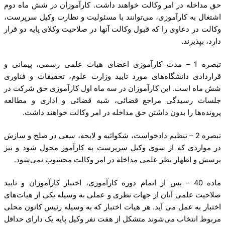
حق مداخله در امر وکالت خواهند داشت. کارآموزان در شش ماه دوم
اشتغال به کارآموزی، می‌توانند با مسئولیت و نظارت وکیل سرپرست،
وکالت در دعاوی را که قبول وکالت آنها در صلاحیت وکلای پایه دو قرار
دارد، بپذیرند.
تبصره 1 – مدت کارآموزی اعضای هیات علمی رسمی، پیمانی و
قراردادی دانشگاه‌های مورد تایید وزارت علوم، تحقیقات و فناوری
شش ماه است. این کارآموزان در سه ماه اول کارآموزی حق شرکت در
جلسات رسیدگی مراجع قضائی، شبه قضائی و اداری و مطالعه
پرونده‌ها را بدون داشتن حق مداخله در امر وکالت خواهند داشت.
تبصره 2 – تنظیم دادخواست، شکوائیه و لایحه، سعی در صلح و سازش
در مواردی که از سوی وکیل سرپرست به کارآموز محول شود و نیز
پرسش و اظهار نظر علمی مداخله در امر وکالت محسوب نمی‌شود.
ماده 40 – پس از اتمام دوره کارآموزی، اختبار کارآموزان و تایید
صلاحیت علمی آنان از جهات نظری و عملی به وسیله یکی از هیات‌های
اختبار به عمل می آید. هر هیات اختبار که به وسیله رئیس کانون محلی
مربوط انتخاب می‌شوند متشکل از هفت نفر وکیل پایه یک دارای حداقل