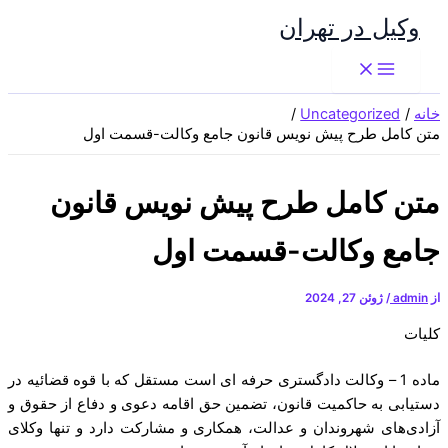
پرش
وکیل در تهران
به
محتوا
خانه
Uncategorized
متن کامل طرح پیش نویس قانون جامع وکالت-قسمت اول
متن کامل طرح پیش نویس قانون
جامع وکالت-قسمت اول
از
admin
/
ژوئن 27, 2024
کلیات
ماده 1 – وکالت دادگستری حرفه ای است مستقل که با قوه قضائیه در
دستیابی به حاکمیت قانون، تضمین حق اقامه دعوی و دفاع از حقوق و
آزادی‌های شهروندان و عدالت، همکاری و مشارکت دارد و تنها وکلای