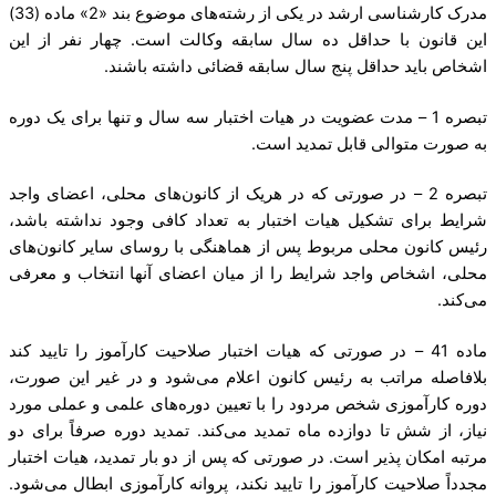
مدرک کارشناسی ارشد در یکی از رشته‌های موضوع بند «2» ماده (33)
این قانون با حداقل ده سال سابقه وکالت است. چهار نفر از این
اشخاص باید حداقل پنج سال سابقه قضائی داشته باشند.
تبصره 1 – مدت عضویت در هیات اختبار سه سال و تنها برای یک دوره
به صورت متوالی قابل تمدید است.
تبصره 2 – در صورتی که در هریک از کانون‌های محلی، اعضای واجد
شرایط برای تشکیل هیات اختبار به تعداد کافی وجود نداشته باشد،
رئیس کانون محلی مربوط پس از هماهنگی با روسای سایر کانون‌های
محلی، اشخاص واجد شرایط را از میان اعضای آنها انتخاب و معرفی
می‌کند.
ماده 41 – در صورتی که هیات اختبار صلاحیت کارآموز را تایید کند
بلافاصله مراتب به رئیس کانون اعلام می‌شود و در غیر این صورت،
دوره کارآموزی شخص مردود را با تعیین دوره‌های علمی و عملی مورد
نیاز، از شش تا دوازده ماه تمدید می‌کند. تمدید دوره صرفاً برای دو
مرتبه امکان پذیر است. در صورتی که پس از دو بار تمدید، هیات اختبار
مجدداً صلاحیت کارآموز را تایید نکند، پروانه کارآموزی ابطال می‌شود.