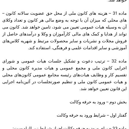
خواهد شد.
ماده 31 – هزینه های کانون ملی از محل حق عضویت سالانه کانون –
های محلی که میزان آن با توجه به وضع مالی هر کانون و تعداد وکلای
آن به وسیله هیات عمومی تعیین می شود، تامین خواهد شد. کانون می
تواند از هدایا و کمک های مالی کارآموزان و وکلا و درآمدهای حاصل از
فروش مجلات و نشریات و سایر محصولات مرتبط و شهریه کلاس‌های
آموزشی و سایر اقدامات علمی و فرهنگی، استفاده کند.
ماده 32 – ترتیب دعوت و تشکیل جلسات هیات عمومی و شورای
اجرایی کانون ملی و مجمع عمومی و هیات مدیره کانون محلی و
تقسیم کار و وظایف هیات‌های رئیسه مجامع عمومی کانون‌های محلی
و هیات عمومی کانون ملی و تنظیم صورتجلسات در آئین‌نامه اجرایی
این قانون تعیین خواهد شد.
بخش دوم – ورود به حرفه وکالت
گفتار اول – شرایط ورود به حرفه وکالت
ماده 33 – برای ورود به حرفه وکالت احراز شرایط زیر الزامیست: