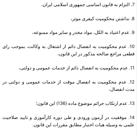
7. التزام به قانون اساسی جمهوری اسلامی ایران،
8. نداشتن محکومیت کیفری موثر،
9. عدم اعتیاد به الکل، مواد مخدر و سایر مواد ممنوعه،
10. عدم محکومیت به انفصال دائم از اشتغال به وکالت، بموجب رای
قطعی مراجع صالحه مذکور در این قانون،
11. عدم محکومیت به انفصال دائم از خدمات عمومی و دولتی،
12. عدم محکومیت به انفصال موقت از خدمات عمومی و دولتی در
مدت انفصال،
13. عدم ارتکاب جرائم موضوع ماده (136) این قانون؛
14. موفقیت در آزمون ورودی و طی دوره کارآموزی و تایید صلاحیت
علمی به وسیله هیات اختبار مطابق مقررات این قانون.