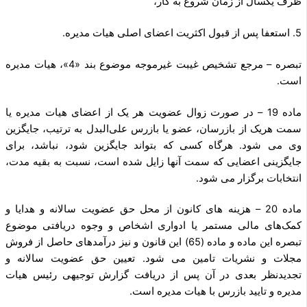
ظرف یکسال از زمان شروع به کار،
5. استعفا پس از قبول اکثریت اعضای اصلی هیات مدیره.
تبصره – مرجع تشخیص غیبت غیرموجه موضوع بند «4»، هیات مدیره
است.
ماده 19 – در صورت زوال عضویت هر یک از اعضای هیات مدیره یا
سمت هریک از بازرسان، عضو یا بازرس علی‌البدل به ترتیب، جایگزین
وی می شود. هرگاه کسی که بتواند جایگزین شود، نباشد، برای
جایگزینی اعضایی که سمت آنها زایل شده است، نسبت به بقیه مدت،
انتخابات برگزار می شود.
ماده 20 – هزینه های کانون از محل حق عضویت سالانه و هدایا و
کمک‌های مالی مستمر یا ادواری اشخاص و وجوه دریافتی موضوع
تبصره این ماده و ماده (65) این قانون و نیز درآمدهای حاصل از فروش
مجلات و نشریات تامین می شود. تعیین حق عضویت سالانه و
تجدیدنظر بعدی در آن پس از دریافت گزارش توجیهی رئیس هیات
مدیره و تایید بازرس با هیات مدیره است.