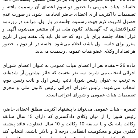
جلسات هیات عمومی با حضور دو سوم اعضای آن رسمیت یافته و
تصمیمات با اکثریت آرای اعضای حاضر اتخاذ می شود. در صورت عدم
حصول اکثریت لازم جهت رسمیت جلسه در بار اول، مراتب در روزنامه
کثیرالانتشاری که آگهی‌های کانون ملی در آن منتشر می‌شود، آگهی و
قرار انعقاد جلسه برای بار دوم که حداقل باید یک هفته پس از تاریخ
مقرر برای جلسه اول باشد، اعلام می‌شود. جلسه در بار دوم با حضور
هر تعداد از وکلای عضو هیات عمومی رسمیت می‌یابد.
ماده 26 – هفده نفر از اعضای هیات عمومی به عنوان اعضای شورای
اجرائی انتخاب می شوند. سه نفر نخست که حائز بیشترین آرا شده‌اند،
به ترتیب به عنوان رئیس شورا، نائب رئیس اول و نائب رئیس دوم،
انتخاب می‌شوند. رئیس شورای اجرائی رئیس کانون ملی و مجری
تصمیمات هیات عمومی و شورای اجرائی است.
تبصره – هیات عمومی می‌تواند با پیشنهاد اکثریت مطلق اعضای حاضر،
رئیس شورا را از میان وکلای دادگستری که دارای 15 سال سابقه
وکالت پایه یک و یا سابقه 10 وکالت و 10 سال قضاوت، فاقد پیشینه
کیفری موثر و محکومیت انتظامی درجه 3 و بالاتر باشند، انتخاب کند