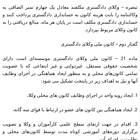
تبصره – وکلای دادگستری مکلفند معادل یک چهارم تمبر الصاقی به
وکالتنامه را بابت هزینه کانون به حسابداری دادگستری پرداخت کنند و
حسابداری دادگستری مکلف است در پایان هر ماه، مبالغ دریافتی را به
کانون وکلای مربوط بپردازد.
گفتار دوم – کانون ملی وکلای دادگستری
ماده 21 – کانون ملی وکلای دادگستری موسسه‌ای است دارای
شخصیت حقوقی مستقل، غیردولتی و غیر انتفاعی که با عضویت
تمامی کانون‌های محلی و به منظور ایجاد هماهنگی در اجرای وظایف
آنها و نیل به اهداف زیر در پایتخت تشکیل می شود:
1. ایجاد رویه واحد در اجرای وظایف کانون های محلی وکلا،
2. ایجاد هماهنگی بین کانون های عضو در ارتباط با قوای سه گانه،
3. اقدام در جهت ارتقای سطح علمی کارآموزان و وکلا و تصویب
برگزاری دوره‌های آموزشی کوتاه مدت توسط کانون‌های محلی و
نظارت بر اجرای آن،