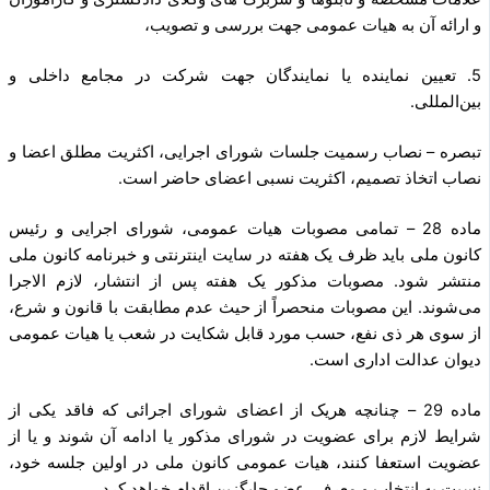
و ارائه آن به هیات عمومی جهت بررسی و تصویب،
5. تعیین نماینده یا نمایندگان جهت شرکت در مجامع داخلی و
بین‌المللی.
تبصره – نصاب رسمیت جلسات شورای اجرایی، اکثریت مطلق اعضا و
نصاب اتخاذ تصمیم، اکثریت نسبی اعضای حاضر است.
ماده 28 – تمامی مصوبات هیات عمومی، شورای اجرایی و رئیس
کانون ملی باید ظرف یک هفته در سایت اینترنتی و خبرنامه کانون ملی
منتشر شود. مصوبات مذکور یک هفته پس از انتشار، لازم الاجرا
می‌شوند. این مصوبات منحصراً از حیث عدم مطابقت با قانون و شرع،
از سوی هر ذی نفع، حسب مورد قابل شکایت در شعب یا هیات عمومی
دیوان عدالت اداری است.
ماده 29 – چنانچه هریک از اعضای شورای اجرائی که فاقد یکی از
شرایط لازم برای عضویت در شورای مذکور یا ادامه آن شوند و یا از
عضویت استعفا کنند، هیات عمومی کانون ملی در اولین جلسه خود،
نسبت به انتخاب و معرفی عضو جایگزین اقدام خواهد کرد.