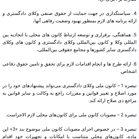
4. سیاستگذاری در جهت حمایت از حقوق صنفی وکلای دادگستری و
ارائه برنامه های لازم بمنظور بهبود وضعیت رفاهی آنها،
5. هماهنگی، برقراری و توسعه ارتباط کانون های محلی با اتحادیه بین
المللی وکلا و کانون بین‌المللی وکلای دادگستری و کانون های وکلای
دادگستری سایر کشورها و مجامع حقوقی بین‌المللی،
6. ارائه طرح ها و انجام اقدامات لازم برای تحقق و تامین حقوق دفاعی
اشخاص.
تبصره 1 – کانون ملی وکلای دادگستری می‌تواند پیشنهادهای خود را در
مورد اصلاح و تغییر قوانین و مقررات راجع به وکالت و سایر قوانین به
مراجع ذی صلاح ارائه کند.
تبصره 2 – مصوبات کانون ملی برای کانون‌های محلی لازم الاجراست.
تبصره 3 – در خصوص اجرای مصوبات کانون ملی موضوع بند «3» این
ماده، کانون‌های محلی متناسب با امکانات و تجهیزات خود اقدام