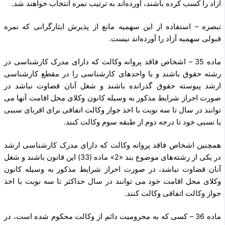
آزاد را کسب کرده باشند، آورده‌اند به ترتیب نمره انتخاب خواهند شد.
‌تبصره – استفاده از این سهمیه مانع از پذیرش ایثارگرانی که نمره
قبولی سهمیه آزاد را آورده‌اند نیست.
ماده 35 – اشخاص فاقد پروانه وکالت که دارای مدرک کارشناسی در
رشته حقوق باشند و یا واحدهای کارشناسی را در مقطع کارشناسی
ارشد پیوسته حقوق گذرانده باشند و شغل آنان قضاوت نباشد در
صورت احراز شرایط مذکور به وسیله کانون وکلای محل اقامت آنها می
توانند در سال تا سه نوبت با اخذ جواز وکالت اتفاقی برای اقربای سببی
یا نسبی خود تا درجه دوم از طبقه سوم وکالت کنند.
همچنین اشخاص فاقد پروانه وکالت که دارای مدرک کارشناسی ارشد
در یکی از رشته‌های موضوع بند «2» ماده (33) این قانون باشند و شغل
آنان قضاوت نباشد، در صورت احراز شرایط مذکور به وسیله کانون
وکلای محل اقامت خود می توانند در سال حداکثر تا سه نوبت با اخذ
جواز وکالت اتفاقی وکالت کنند.
ماده 36 – کسی که به محرومیت دائم از وکالت محکوم شده است، در