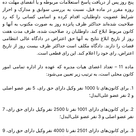
پنج روز پس از دریافت پاسخ استعلامات مربوطه و یا انقضای مهلت ده
روزه مقرر در ماده قبل، نسبت به بررسی سوابق و مدارک و احراز
شرایط عضویت داوطلبان، اقدام کرده و اسامی کسانی را که رد
صلاحیت شده‌اند حداکثر ظرف پانزده روز به صورت مکتوب به آنها و
کانون مربوط ابلاغ کند. داوطلبان رد صلاحیت شده، ظرف مدت هفت
روز از تاریخ ابلاغ نتایج به آنها حق اعتراض در دادگاه عالی انتظامی
قضات را دارند. دادگاه مکلف است حداکثر ظرف بیست روز از تاریخ
اعتراض، رای خود را اعلام کند. این رای قطعی است.
ماده 11 – تعداد اعضای هیات مدیره که عهده دار اداره تمامی امور
کانون محلی است، به ترتیب زیر تعیین می‌شود:
1. برای کانون‌های تا 1000 نفر وکیل دارای حق رای، 5 نفر عضو اصلی
و 2 نفر عضو علی‌البدل؛
2. برای کانون‌های دارای 1001 نفر تا 2500 نفر وکیل دارای حق رای، 7
نفر عضو اصلی و 3 نفر عضو علی‌البدل؛
3. برای کانون‌های دارای 2501 نفر تا 4000 نفر وکیل دارای حق رای، 9