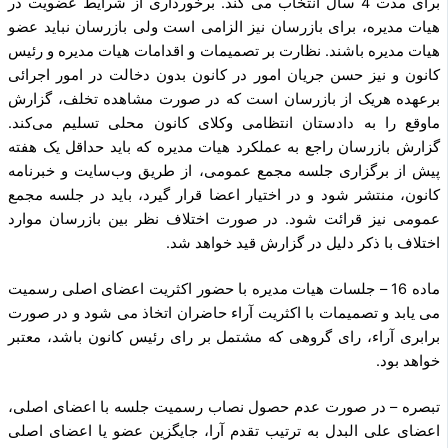
برای مدت 4 سال انتخاب می کند. برخورداری از شرایط عضویت در
هیات مدیره، برای بازرسان نیز الزامی است ولی بازرسان نباید عضو
هیات مدیره باشند. نظارت بر تصمیمات و اقدامات هیات مدیره و رئیس
کانون و نیز حسن جریان امور در کانون بدون دخالت در امور اجرائی
برعهده هریک از بازرسان است که در صورت مشاهده تخلف، گزارش
ماوقع را به دادستان انتظامی وکلای کانون محلی تسلیم می‌کند.
گزارش بازرسان راجع به عملکرد هیات مدیره که باید حداقل یک هفته
پیش از برگزاری جلسه مجمع عمومی، از طریق وب‌سایت و خبرنامه
کانون، منتشر شود و در اختیار اعضا قرار گیرد، باید در جلسه مجمع
عمومی نیز قرائت شود. در صورت اختلاف نظر بین بازرسان موارد
اختلاف با ذکر دلیل در گزارش قید خواهد شد.
ماده 16 – جلسات هیات مدیره با حضور اکثریت اعضای اصلی رسمیت
می یابد و تصمیمات با اکثریت آراء حاضران اتخاذ می شود و در صورت
برابری آراء، رای گروهی که مشتمل بر رای رئیس کانون باشد، معتبر
خواهد بود.
تبصره – در صورت عدم حصول نصاب رسمیت جلسه با اعضای اصلی،
اعضای علی البدل به ترتیب تقدم آرا، جایگزین عضو یا اعضای اصلی