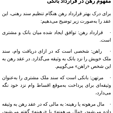
مفهوم رهن در قرارداد بانکی
برای درک بهتر قرارداد رهن هنگام تنظیم سند رهنی، این
عقد را به‌صورت زیر توضیح می‌دهیم:
· قرارداد رهن: توافق ایجاد شده میان بانک و مشتری
است.
· راهن: شخصی است که در ازای دریافت وام، سند
ملک خویش را نزد بانک به وثیقه می‌گذارد. در عقد رهن به
این شخص «راهن» می‌گوییم.
· مرتهن: بانکی است که سند ملک مشتری را به‌عنوان
وثیقه‌ای برای پرداخت به‌موقع اقساط وام نزد خود نگه
می‌دارد،
· مال مرهونه یا رهینه: به مالی که در عقد رهن به وثیقه
داده می‌شود، «مال مرهونه» یا «رهینه» گفته می‌شود،