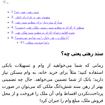
سند رهنی یعنی چه؟
مفهوم رهن در قرارداد بانکی
مدارک موردنیاز برای تنظیم سند رهنی
منظور از الزام به تنظیم سند رسمی ملک رهنی چیست؟
نحوه اقامه دعوای الزام به تنظیم سند ملک رهنی
آیا ملک در رهن بانک را می‌توانیم بفروشیم؟
و اما جمع‌بندی مطلب
سند رهنی یعنی چه؟
زمانی که شما می‌خواهید از وام و تسهیلات بانکی
استفاده کنید؛ مثلاً برای خرید خانه، به وام مسکن نیاز
دارید؛ بانک از شما تضمین می‌خواهد. حال چه تضمینی
بهتر از رهن سند شش‌دانگ ملکی که می‌توان در صورت
پرداخت‌نکردن اقساط وام، آن ملک را فروخت و از محل
فروش ملک، مبلغ وام را جبران کرد!