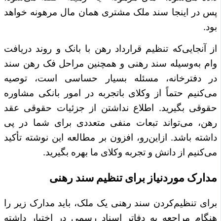
پس در اینجا سند ملک مشتری همان مال مرهونه خواهد
بود.
از آنجایی‌که تنظیم قرارداد رهن با بانک و روند دریافت
وام به‌وسیله سند رهنی و همچنین مراحل فک رهن سند
در دفترخانه، مسئله بسیار حساسی است، توصیه
می‌کنیم حتماً از وکلای باتجربه در امور بانکی مشاوره
حقوقی بگیرید. اطلاع نداشتن از جزئیات حقوقی عقد
رهن، می‌تواند تبعات منفی متعددی برای شما در پی
داشته باشد. ازاین‌رو، افزون بر مطالعه این نوشته تأکید
می‌کنیم از دانش و تجربه وکلای ما بهره بگیرید.
مدارک موردنیاز برای تنظیم سند رهنی
برای تنظیم‌کردن سند رهنی یک ملک، باید مدارک زیر را
هنگام مراجعه به دفاتر اسناد رسمی در اختیار داشته