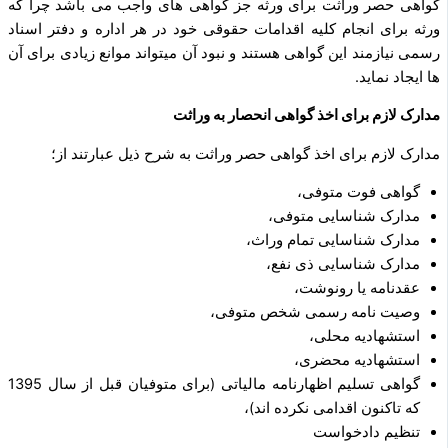
گواهی حصر وراثت برای ورثه جز گواهی ‌های واجب می‌ باشد چرا که
ورثه برای انجام کلیه اقدامات حقوقی خود در هر اداره و دفتر اسناد
رسمی نیازمند این گواهی هستند و نبود آن میتواند موانع زیادی برای آن
‌ها ایجاد نماید.
مدارک لازم برای اخذ گواهی انحصار به وراثت
مدارک لازم برای اخذ گواهی حصر وراثت به شرح ذیل عبارتند از؛
گواهی فوت متوفی،
مدارک شناسایی متوفی،
مدارک شناسایی تمام وراث،
مدارک شناسایی ذی‌ نفع،
عقدنامه یا رونوشت،
وصیت نامه رسمی شخص متوفی،
استشهادیه محلی،
استشهادیه محضری،
گواهی تسلیم اظهارنامه مالیاتی (برای متوفیان قبل از سال 1395
که تاکنون اقدامی نکرده ­اند)،
تنظیم دادخواست