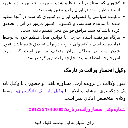
کشوری که اسناد در آنجا تنظیم شده به موجب قوانین خود یا عهود
اسناد تنظیم شده در ایران را نیز معتبر بشناسد،
نماینده سیاسی یا کنسولی ایران درکشوری که سند در آنجا تنظیم
شده یا نماینده سیاسی و کنسولی کشور مزبور در ایران تصدیق
کرده باشد که سند موافق قوانین محل تنظیم یافته است،
هرگاه موافقت اسناد خارجی با قوانین محل تنظیم خود به توسط
نماینده سیاسی یا کنسولی خارجه درایران تصدیق شده باشد، قبول
شدن سند در محاکم ایران متوقف بر این است که وزارت
امورخارجه امضاء نماینده خارجه را تصدیق کرده باشد.
وکیل انحصار وراثت در نارمک
قبول وکالت در پرونده ارث،
مشاوره تلفنی و حضوری با وکیل پایه
یک دادگستری،
مشاوره آنلاین با
وکیل پایه یک دادگستری
، توسط
وکلای متخصص امکان پذیر است.
شماره وکیل انحصار وراثت در نارمک ⚖️ 09123547466
برای امتیاز به این نوشته کلیک کنید!