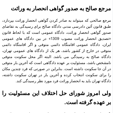
مرجع صالح به صدور گواهی انحصار به وراثت
مرجع صالحی که می­تواند به صادر کردن گواهی انحصار وراثت بپردازد،
طبق قانون آئین دادرسی مدنی دادگاه صالح برای رسیدگی به تقاضای
صدور گواهی انحصار وراثت، دادگاه عمومی است که با لحاظ قانون
«تصدیق انحصار وراثت مصوب 1309» در بین دادگاه ­های عمومی
ایران، دادگاه عمومی اقامتگاه دائمی متوفی و اگر اقامتگاه دائمی
متوفی در خارج از کشور باشد، هر یک از دادگاه‌ های عمومی تهران،
دادگاه صالح به رسیدگی می‌ باشد. البته اگر محل سکونت متوفی
نامشخص باشد، مسئولیت بر عهده دادگاهی است که آخرین بار متوفی
در آن جا سکونت داشته است. بنابراین در صورتی که فرد چندین مکان
را برای سکونت انتخاب کرده و آخرین بار در تهران سکونت داشته،
دادگاه تهران باید به انحصار وراثت فرد مورد نظر رسیدگی کند.
ولی امروز شورای حل اختلاف این مسئولیت را
بر عهده گرفته است.