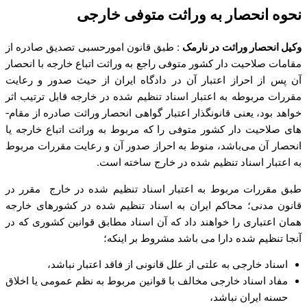
نحوه انحصار به وراثت متوفی خارجی
وکیل انحصار وراثت در نارمک
: طبق قانون امورحسبی تصدیق صادره از
مقامات صلاحیت دار کشور متوفی راجع به وراثت اتباع خارجه با انحصار
آن پس از احراز اعتبار آن در دادگاه ایران از‌ حیث صدور و رعایت
مقررات مربوطه به اعتبار اسناد تنظیم شده در خارجه قابل ترتیب اثر
خواهد بود، یعنی قانونگذار اعتبار گواهی انحصار وراثت صادره از مقام­
های صلاحیت دار کشور متوفی را که مربوط به وراثت اتباع خارجه یا
انحصار آن می‌باشد، منوط به احراز صدور آن و رعایت مقررات مربوط
به اعتبار اسناد تنظیم شده در خارج ساخته است.
طبق مقررات مربوط به اعتبار اسناد تنظیم شده در خارج مقرر در
قانون مدنی؛ محاکم ایران به اسناد تنظیم شده در کشورهای خارجه
همان اعتباری را خواهند داد که آن اسناد مطابق قوانین کشوری که در
آنجا تنظیم شده دارا می‌ باشد مشروط بر اینکه؛
اسناد خارجی به علتی از علل قانونی از فاقد اعتبار نباشد،
مفاد اسناد خارجی مخالف با قوانین مربوط به نظم عمومی یا اخلاق
حسنه ایران نباشد،