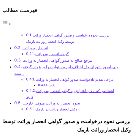
فهرست مطالب
بررسی نحوه درخواست و صدور گواهی انحصار وراثت
توسط وکیل انحصار وراثت نارمک
انحصار به وراثت
گواهی انحصار به وراثت
مرجع صالح به صدور گواهی انحصار به وراثت
ولی امروز شورای حل اختلاف این مسئولیت را بر عهده گرفته
است.
مراحل تقدیم دادخواست صدور گواهی انحصار به وراثت
نکات
اشخاصی که امکان اعتراض به گواهی انحصار به وراثت
دارند
نحوه انحصار به وراثت متوفی خارجی
وکیل انحصار وراثت در نارمک
بررسی نحوه درخواست و صدور گواهی انحصار وراثت توسط
وکیل انحصار وراثت نارمک