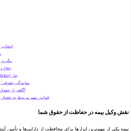
2. انتخا
3
4. پیگیر
5. دفاع
6. حل اختلا
7. نمایندگی حقوقی 
8. آگاهی از حقوق
قوانین مهم مربوط به حقوق بی
نقش وکیل بیمه در حفاظت از حقوق شما
بیمه یکی از مهم‌ترین ابزارها برای محافظت از دارایی‌ها و تأمین آی