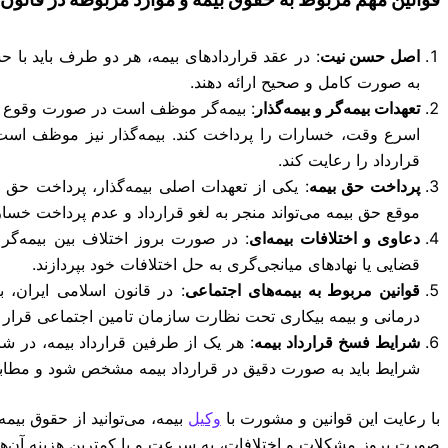
اصل حسن نیت
: در عقد قراردادهای بیمه، هر دو طرف باید با 
به صورت کامل و صحیح ارائه دهند.
تعهدات بیمه‌گر و بیمه‌گذار
: بیمه‌گر موظف است در صورت وقوع حا
اسرع وقت، خسارات را پرداخت کند. بیمه‌گذار نیز موظف است
قرارداد را رعایت کند.
پرداخت حق بیمه
: یکی از تعهدات اصلی بیمه‌گذار، پرداخت حق
موقع حق بیمه می‌تواند منجر به لغو قرارداد و عدم پرداخت خسا
دعاوی و اختلافات بیمه‌ای
: در صورت بروز اختلاف بین بیمه‌گر 
قضایی یا نهادهای میانجی‌گری به حل اختلافات خود بپردازند.
قوانین مربوط به بیمه‌های اجتماعی
: در قانون اسلامی ایران، ب
درمانی و بیمه بیکاری تحت نظارت سازمان تامین اجتماعی قرار دا
شرایط فسخ قرارداد بیمه
: هر یک از طرفین قرارداد بیمه، در شر
شرایط باید به صورت دقیق در قرارداد بیمه مشخص شود و مطابق 
با رعایت این قوانین و مشورت با
وکیل
بیمه، می‌توانید از حقوق بیمه
صورت بروز مشکلات و اختلافات، به سرعت و با کمترین هزینه آن‌ها 