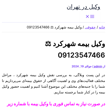
پرش
وکیل در تهران
به
محتوا
خانه
حقوقی
وکیل بیمه شهرکرد ⚖️ 09123547466
وکیل بیمه شهرکرد ⚖️
09123547466
از
admin
/
جولای 19, 2024
در این پست وبلاگی، به بررسی نقش وکیل بیمه شهرکرد ، مراحل
مختلف فعالیت‌های وی و اهمیت آگاهی از حقوق بیمه‌ای می‌پردازیم تا
شما را با جنبه‌های مختلف این موضوع آشنا کنیم و اهمیت حضور وکیل
بیمه را در کنار شما برجسته سازیم.
در صورت نیاز به تماس فوری با وکیل بیمه با شماره زیر