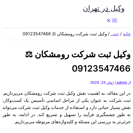
پرش
وکیل در تهران
به
محتوا
خانه
ثبتی
وکیل ثبت شرکت رومشکان ⚖️ 09123547466
وکیل ثبت شرکت رومشکان ⚖️
09123547466
از
admin
/
ژوئن 23, 2024
در این مقاله، به اهمیت نقش وکیل ثبت شرکت رومشکان می‌پردازیم.
ثبت شرکت به عنوان یکی از مراحل اساسی تأسیس یک کسب‌وکار،
نقش بسیار حیاتی دارد و استفاده از خدمات وکیل ثبت شرکت می‌تواند
به طور چشمگیری فرآیند را تسهیل و تسریع کند. در ادامه، به طور
جزئی‌تر به بررسی این مسئله و کلیدواژه‌های مربوطه می‌پردازیم.