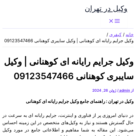
پرش
وکیل در تهران
به
محتوا
خانه
کیفری
وکیل جرایم رایانه ای کوهنانی | وکیل سایبری کوهنانی 09123547466
وکیل جرایم رایانه ای کوهنانی | وکیل
سایبری کوهنانی 09123547466
از
admin
/
ژوئن 26, 2024
وکیل در تهران : راهنمای جامع وکیل جرایم رایانه ای کوهنانی
در دنیای امروزی پر از فناوری و اینترنت، جرایم رایانه ای به سرعت در
حال گسترش هستند و نیاز به وکیل‌های متخصص در این زمینه احساس
می‌شود. این مقاله به شما مفاهیم و اطلاعاتی جامع در مورد وکیل