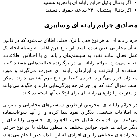
اگر بدنبال وکیل جرایم رایانه ای با تجربه هستید.
اگر بدنبال پشتیبانی ۲۴ ساعته حقوقی هستید.
مصادیق جرایم رایانه ای و سایبری
جرم رایانه ای به هر نوع فعل یا ترک فعلی اطلاق می‌شود که در قانون
به آن مجازاتی تعیین شده باشد. این نوع جرم اغلب به وسیله انجام یک
عمل فعال، مانند نفوذ به سیستم‌های رایانه ای یا اختلاس اطلاعات،
انجام می‌شود. جرائم رایانه ای در برگیرنده فعالیت‌هایی هستند که با
استفاده از اینترنت و ابزارهای رایانه ای صورت می‌گیرند و مورد
مجازات قرار می‌گیرند. افرادی که با این نوع جرم آشنایی ندارند، ممکن
است سوال کنند که این جرائم چه ویژگی‌هایی دارند و چگونه می‌توانند
از اینترنت و ابزارهای رایانه ای برای ارتکاب آنها استفاده کنند.
در جرائم رایانه ای، مجرمین از طریق سیستم‌های مخابراتی و اینترنتی
به اطلاعات شخصی دیگران نفوذ پیدا کرده و از آنها سوءاستفاده
می‌کنند. این اقدامات شامل جعل، کلاهبرداری، جاسویی رایانه ای و
دیگر جرائم می‌شود. قوانین مختلف به منظور مقابله با این نوع جرائم،
مجازات‌های مختلفی را برای افرادی که این اقدامات را انجام می‌دهند،