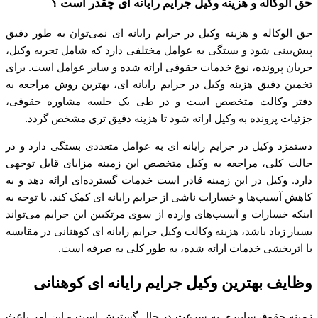
حق الوکاله و هزینه وکیل جرایم رایانه ای چقدر است ؟
حق الوکاله و هزینه وکیل در جرایم رایانه ای نمی‌توان به طور دقیق
پیش‌بینی شود و بستگی به عوامل مختلفی دارد که شامل تجربه وکیل،
جریان پرونده، نوع خدمات حقوقی ارائه شده و سایر عوامل است. برای
تخمین دقیق هزینه وکیل در جرایم رایانه ای، بهترین روش مراجعه به
دفتر وکالت متخصص است و در طی یک جلسه مشاوره حقوقی،
جزئیات پرونده به وکیل ارائه شود تا هزینه دقیق تری مشخص گردد.
دستمزد وکیل در جرایم رایانه ای به عوامل متعددی بستگی دارد و در
حالت کلی، مراجعه به وکیل متخصص این زمینه مزایای قابل توجهی
دارد. وکیل در این زمینه قادر است خدمات گسترده‌ای ارائه دهد و به
کاهش آسیب‌ها و خسارات ناشی از جرایم رایانه ای کمک کند. با توجه به
اینکه خسارات و آسیب‌های وارده از سوی مرتکبین این جرایم می‌تواند
بسیار زیاد باشد، هزینه وکالت وکیل جرایم رایانه ای کوهنانی در مقایسه
با اثربخشی خدمات ارائه شده، به طور کلی به صرفه است.
وظایف بهترین وکیل جرایم رایانه ای کوهنانی
زمینه حقوق سایبری به سرعت در حال گسترش است و این امر باعث