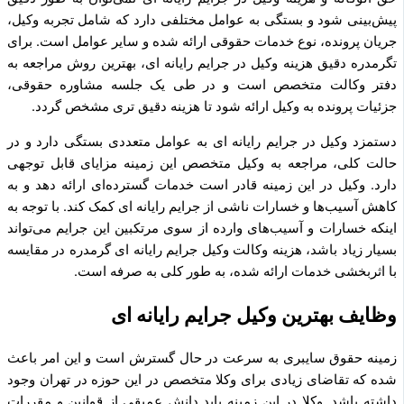
پیش‌بینی شود و بستگی به عوامل مختلفی دارد که شامل تجربه وکیل،
جریان پرونده، نوع خدمات حقوقی ارائه شده و سایر عوامل است. برای
تگرمدره دقیق هزینه وکیل در جرایم رایانه ای، بهترین روش مراجعه به
دفتر وکالت متخصص است و در طی یک جلسه مشاوره حقوقی،
جزئیات پرونده به وکیل ارائه شود تا هزینه دقیق تری مشخص گردد.
دستمزد وکیل در جرایم رایانه ای به عوامل متعددی بستگی دارد و در
حالت کلی، مراجعه به وکیل متخصص این زمینه مزایای قابل توجهی
دارد. وکیل در این زمینه قادر است خدمات گسترده‌ای ارائه دهد و به
کاهش آسیب‌ها و خسارات ناشی از جرایم رایانه ای کمک کند. با توجه به
اینکه خسارات و آسیب‌های وارده از سوی مرتکبین این جرایم می‌تواند
بسیار زیاد باشد، هزینه وکالت وکیل جرایم رایانه ای گرمدره در مقایسه
با اثربخشی خدمات ارائه شده، به طور کلی به صرفه است.
وظایف بهترین وکیل جرایم رایانه ای
زمینه حقوق سایبری به سرعت در حال گسترش است و این امر باعث
شده که تقاضای زیادی برای وکلا متخصص در این حوزه در تهران وجود
داشته باشد. وکلا در این زمینه باید دانش عمیقی از قوانین و مقررات