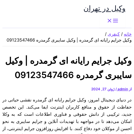
پرش
وکیل در تهران
به
محتوا
خانه
کیفری
وکیل جرایم رایانه ای گرمدره | وکیل سایبری گرمدره 09123547466
وکیل جرایم رایانه ای گرمدره | وکیل
سایبری گرمدره 09123547466
از
admin
/
ژوئن 27, 2024
در دنیای دیجیتال امروز، وکیل جرایم رایانه ای گرمدره نقشی حیاتی در
حفاظت از حقوق و منافع کاربران اینترنت ایفا می‌کند. این تخصص
جدید، ترکیبی از دانش حقوقی و فناوری اطلاعات است که به وکلا
امکان می‌دهد تا در مواجهه با تهدیدات آنلاین و جرایم سایبری به نحو
احسن از موکلان خود دفاع کنند. با افزایش روزافزون جرایم اینترنتی، از