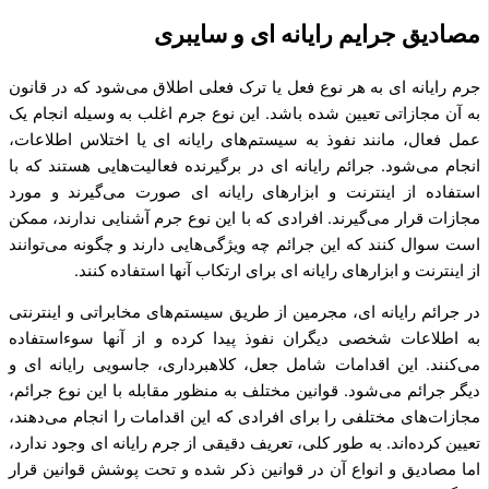
مصادیق جرایم رایانه ای و سایبری
جرم رایانه ای به هر نوع فعل یا ترک فعلی اطلاق می‌شود که در قانون
به آن مجازاتی تعیین شده باشد. این نوع جرم اغلب به وسیله انجام یک
عمل فعال، مانند نفوذ به سیستم‌های رایانه ای یا اختلاس اطلاعات،
انجام می‌شود. جرائم رایانه ای در برگیرنده فعالیت‌هایی هستند که با
استفاده از اینترنت و ابزارهای رایانه ای صورت می‌گیرند و مورد
مجازات قرار می‌گیرند. افرادی که با این نوع جرم آشنایی ندارند، ممکن
است سوال کنند که این جرائم چه ویژگی‌هایی دارند و چگونه می‌توانند
از اینترنت و ابزارهای رایانه ای برای ارتکاب آنها استفاده کنند.
در جرائم رایانه ای، مجرمین از طریق سیستم‌های مخابراتی و اینترنتی
به اطلاعات شخصی دیگران نفوذ پیدا کرده و از آنها سوءاستفاده
می‌کنند. این اقدامات شامل جعل، کلاهبرداری، جاسویی رایانه ای و
دیگر جرائم می‌شود. قوانین مختلف به منظور مقابله با این نوع جرائم،
مجازات‌های مختلفی را برای افرادی که این اقدامات را انجام می‌دهند،
تعیین کرده‌اند. به طور کلی، تعریف دقیقی از جرم رایانه ای وجود ندارد،
اما مصادیق و انواع آن در قوانین ذکر شده و تحت پوشش قوانین قرار