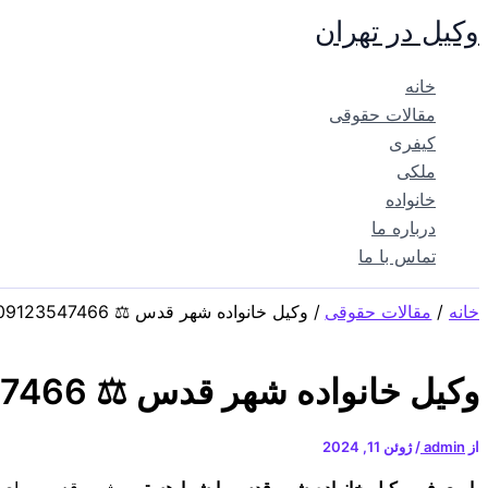
پرش
وکیل در تهران
به
محتوا
خانه
مقالات حقوقی
کیفری
ملکی
خانواده
درباره ما
تماس با ما
خانه
مقالات حقوقی
وکیل خانواده شهر قدس ⚖️ 09123547466
وکیل خانواده شهر قدس ⚖️ 09123547466
از
admin
/
ژوئن 11, 2024
با معرفی وکیل خانواده شهر قدس با شما هستیم.
شهر قدس برای خا