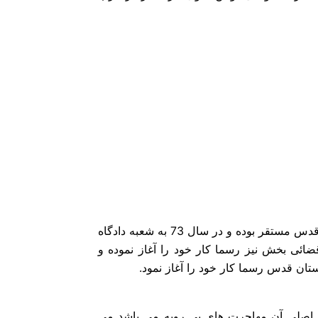
یک شعبه دادیاری شهریار در قدس مستقر بوده و در سال 73 به شعبه دادگاه
تقرار بخشداری حوزه قضائی بخش نیز رسما کار خود را آغاز نموده و
ل اصلی آن مهاجرت های بی رویه می باشد می