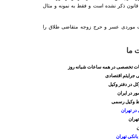
انون ذکر نشده است و فقط به نمونه و مثال
رت موردی عسر و حرج زوجه متقاضی طلاق را
 ما
وعات تخصصی در همه ساعات شبانه روز
جرایئم اقتصادی
ل در دفتر وکیل
ر در ایران
سط وکیل رسمی
 در تهران
هران
ن
بانکی تهران