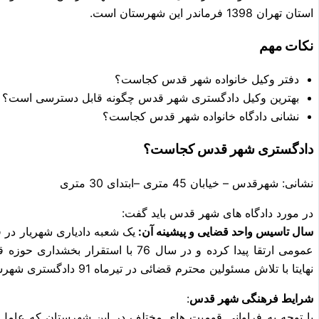
استان تهران 1398 فرماندر این شهرستان است.
نکات مهم
دفتر وکیل خانواده شهر قدس کجاست؟
بهترین وکیل دادگستری شهر قدس چگونه قابل دسترسی است؟
نشانی دادگاه خانواده شهر قدس کجاست؟
دادگستری شهر قدس کجاست؟
نشانی: شهرقدس – خیابان 45 متری –ابتدای 30 متری
در مورد دادگاه های شهر قدس باید گفت:
سال تاسیس واحد قضایی و پیشینه آن:
عمومی ارتقا پیدا کرده و در سال 76 با اس
نهایتا با تلاش مسئولین محترم قضائی در تیرماه 91 دادگستری شهرستان قدس رسما کار خود را آغاز نمود.
شرایط فرهنگی شهر قدس
:
با توجه به فراوانی قومیت های مختلف در این شهرستان که عام