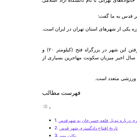
ر قدس به ما گفت:
زه یکی از شهرهای استان تهران در ایران است.
شهر قدس از شهرهای قدیمی استان تهران ماست که با قرار گرفتن این شهر در بزرگراه فتح (کیلومتر ۲۰) و
 سال اخیر میزبان سکونت مهاجرین بسیاری از
ن ورزشی متعدد است.
فهرست مطالب
ی درباره تبدیل قلعه حسن‌خان به شهرقدس
تاریخ افتتاح دادگستری شهر قدس
نکات مهم