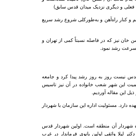
ع فعلی و دیگری نزدیک میدان قدس سابق)
یم و کنار راه‌آهن و به‌طورکلی شروع رشد سریع
خان نیز که در فاصله نسبتاً کمی از تهران و
ه سرعت رشد نمود.
قدس نیست روز به روز رشد پیدا کرد و جامعه
یت این شهر شعب خانواده در آن نیز تاسیس
ل این مقاله آوردیم.
دس را به عهده دارد. مسئولیت اداره این سازمان با شهردار
قه به عهده شهردار آن منطقه‌ است. اولین شهردار قدس
۱عهده‌دار این سمت بود. دکتر لیلا واثقی اولین بانوی فرماندار در غرب