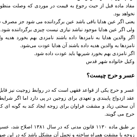
مفاد ماده قبل از حیث رجوع به قیمت در موردی که وصلت منظور 
نخواهد بود.
یعنی اگر عین هدایا باقی باشد عین برگرداننده می شود جز مصرف 
ولی اگر عین هدایا موجود نباشد نیازی نیست چیزی برگرداننده شود.
اگر والدین هدایا به نامزدها داده باشند نامزدی بهم بخورد هدیه
نامزدها به والدین هدیه داده باشند آن هدایا عودت می‌شود.
اگر نامزدی بهم بخورد شیربها باید عودت داده شود.
وکیل خانواده شهر قدس
عسر و حرج چیست؟
عسر و حرج یکی از قواعد فقهی است که در روابط زوجیت نیز قابل
عقد ازدواج پایبندی و تعهدی برای زوجین در پی دارد اما اگر شرا
آن سختی زیاد و مشقت فراوان برای زوجه ایجاد کند به گونه ای ک
حرج می گویند.
بر طبق ماده ۱۱۳۰ قانون مدن
زوجه با مشقت همراه ساخته و تحمل آن مشکل باشد که در این صور