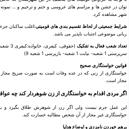
توان در جشن ها و مراسم های عروسی و ختم و ترحیم و … نمونه 
شهر مشاهده کرد.
شرایط جمعیتی از لحاظ تقسیم بندی های قومیتی:
اغلب ساکنان جزء 
زبانی موضوعی اجتناب ناپذیر می باشد.
تعداد شعب فعال به تفکیک
سرپرستی 1 شعبه- نیابت 1 شعبه- بازپرسی 1 شعبه 9)
قوانین خواستگاری صحیح
خواستگاری از زنی که در عده وفات است به صورت صریح مجاز 
مجاز است.
اگر مردی اقدام به خواستگاری از زن شوهردار کند چه عواقب
این عمل جرم نیست ولی اگر زن از شوهرش طلاق بگیرد و با آ
خواستگاری غیر مجاز از آن شخص مطالبه خسارت کند.
برهم خوردن نامزدی و اوضاع هدایا