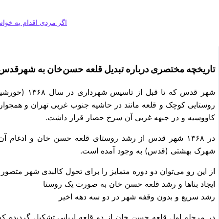
اگر مردی اقدام به خواس
تاریخچه مختصری درباره تبدیل قلعه حسن‌خان به شهرقدس
شهر قدس که تا ق
کاووسیه و در جبهه غربی آن سرخ حصار قرار داشت.
در ۱۳۶۸ شهر قدس از رشد روستای قلعه حسن خان و ادغام آ
شهرک بهشتی (قدس) به وجود آمده‌ است.
از این ‌رو می‌توان دو دوره متمایز را برای تحول کالبدی شهر متصور 
ایجاد بناها و رشد قلعه حسن خان به صورت یک روستا
رشد سریع و بدون وقفه شهر در دو سه دهه اخیر
در مرحله اول قلعه حسن خان از دو قلعه اربابی تشکیل گردیده که