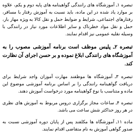
تبصره ۱ـ آموزشگاه های رانندگی گواهینامه های پایه دوم و یکم، علاوه
بر موارد یاد شده در این ماده، باید نسبت به آموزش رفتار با مسافر،
رفتارهای اجتماعی، شرایط و ضوابط حمل و نقل کالا به ویژه مهار بار،
حمل و نقل مواد خطرناک و سایر اطلاعات مورد نیاز در رانندگی با
وسیله نقلیه عمومی نیز اقدام نمایند.
تبصره ۲ـ پلیس موظف است برنامه آموزشی مصوب را به
آموزشگاه های رانندگی ابلاغ نموده و بر حسن اجرای آن نظارت
کند.
تبصره ۳ـ آموزشگاه ها موظفند مهارت آموزان واجد شرایط برای
دریافت گواهینامه رانندگی را بر اساس برنامه آموزشی موضوع این
ماده و متناسب با نوع گواهینامه مورد درخواست آموزش دهند.
تبصره ۴ـ ساعات مجاز برگزاری دروس مربوط به آموزش های نظری
در هر روز حداکثر شش ساعت می ­باشد.
ماده ۱۱ـ آموزشگاه ها مکلفند پس از پایان دوره آموزشی نسبت به
صدور گواهی آموزش به نام متقاضی اقدام نمایند.