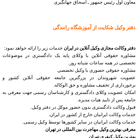
معاون اول رئیس جمهور ـ اسحاق جهانگیری
دفتر وکیل شکایت از آموزشگاه رانندگی
دفتر وکالت مجازی وکیل آنلاین در ایران
خدمات زیر را ارائه خواهد نمود:
مشاوره حقوقی آنلاین با وکلای پایه یک دادگستری در موضوعات
تخصصی در همه ساعات شبانه روز.
مشاوره حقوقی حضوری با وکیل تخصصی
عضویت شهروندان در بزرگترین جامعه حقوقی آنلاین کشور و
برخورداری از تخفیف مشاوره و حق الوکاله.
امکان عضویت وکلای دادگستری و کارشناسان رسمی جهت معرفی به
جامعه پس از تایید هیات مدیره.
قبول وکالت دادگستری بدون حضور موکل در دفتر وکیل.
خدمات وکالت ایرانیان خارج از کشور در ایران.
خدمات وکالت ایرانیان در سایر کشورها توسط وکیل رسمی.
معرفی بهترین وکیل مهاجرت بین المللی در تهران
بهترین وکیل کیفری تهران