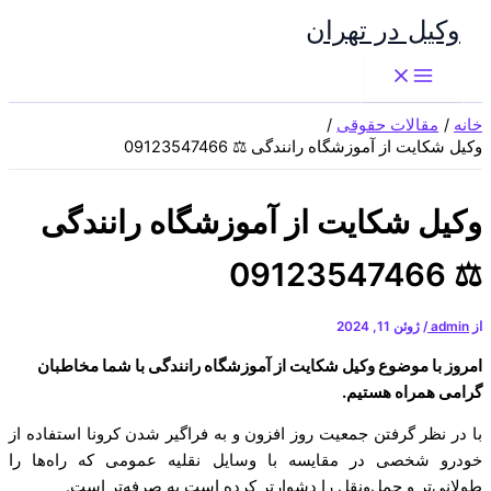
پرش
وکیل در تهران
به
محتوا
خانه
مقالات حقوقی
وکیل شکایت از آموزشگاه رانندگی ⚖️ 09123547466
وکیل شکایت از آموزشگاه رانندگی
⚖️ 09123547466
از
admin
/
ژوئن 11, 2024
امروز با موضوع وکیل شکایت از آموزشگاه رانندگی با شما مخاطبان
گرامی همراه هستیم.
با در نظر گرفتن جمعیت روز افزون و به فراگیر شدن کرونا استفاده از
خودرو شخصی در مقایسه با وسایل نقلیه عمومی که راه‌ها را
طولانی‌تر و حمل‌ونقل را دشوارتر کرده است به صرفه‌تر است.