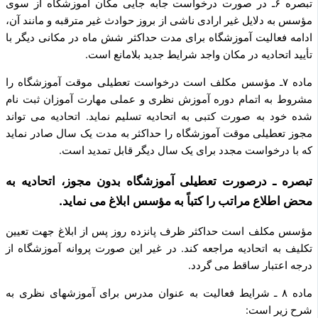
تبصره ۶ـ در صورت درخواست جابه جایی مکان آموزشگاه از سوی
مؤسس به دلایل غیر ارادی ناشی از بروز حوادث غیر مترقبه و مانند آن،
ادامه فعالیت آموزشگاه برای مدت حداکثر شش ماه در مکانی دیگر با
تأیید اتحادیه در مکان واجد شرایط جدید بلامانع است.
ماده ۷ـ مؤسس مکلف است درخواست تعطیلی موقت آموزشگاه را
مشروط به اتمام دوره آموزش نظری و عملی مهارت آموزان ثبت نام
شده خود به صورت کتبی به اتحادیه تسلیم نماید. اتحادیه می تواند
مجوز تعطیلی موقت آموزشگاه را حداکثر به مدت یک سال صادر نماید
که با درخواست مجدد برای یک سال دیگر قابل تمدید است.
تبصره ـ درصورت تعطیلی آموزشگاه بدون مجوز، اتحادیه به
محض اطلاع مراتب را کتباً به مؤسس ابلاغ می نماید.
مؤسس مکلف است حداکثر ظرف پانزده روز پس از ابلاغ جهت تعیین
تکلیف به اتحادیه مراجعه کند. در غیر این صورت پروانه آموزشگاه از
درجه اعتبار ساقط می گردد.
ماده ۸ ـ شرایط فعالیت به عنوان مدرس برای آموزش­های نظری به
شرح زیر است: