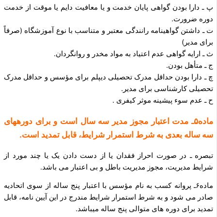
پ ـ دارا بودن گواهی پایان خدمت و یا معافیت دایم یا موقت از خدمت
دوره ضرورت.
ت ـ داشتن گواهینامه رانندگی معتبر و متناسب با نوع آموزشگاه (صرفاً
برای مدیر)
ث ـ ارایه گواهی عدم اعتیاد به مواد مخدر و روانگردان.
ج ـ متأهل بودن.
چ ـ دارا بودن حداقل مدرک تحصیلی دیپلم برای مؤسس و حداقل مدرک
تحصیلی کارشناسی برای مدیر.
ح ـ عدم سوء پیشینه موثر کیفری .
ماده۵ـ مدت اعتبار مجوز مدیر سه سال است و برای دوره­های
سه ساله بعدی به شرط استمرار شرایط، قابل تمدید است.
تبصره ـ در صورت احراز فقدان یا از دست دادن یک یا چند مورد از
شرایط مدیریت، مجوز مدیریت باطل و بی اعتبار می باشد.
ماده۶ـ پروانه کسب به نام مؤسس با اعتبار پنج ساله از سوی اتحادیه
صادر می شود و به شرط استمرار شرایط مندرج در این آیین نامه، قابل
تمدید برای دوره های متوالی پنج ساله می­باشد.