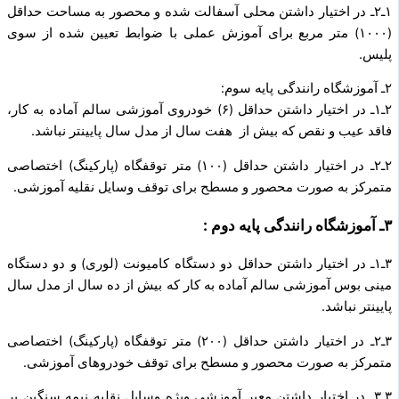
۱ـ۲ـ در اختیار داشتن محلی آسفالت شده و محصور به مساحت حداقل
(۱۰۰۰) متر مربع برای آموزش عملی با ضوابط تعیین شده از سوی
پلیس.
۲ـ آموزشگاه رانندگی پایه سوم:
۲ـ۱ـ در اختیار داشتن حداقل (۶) خودروی آموزشی سالم آماده به کار،
فاقد عیب و نقص که بیش از هفت سال از مدل سال پایین­تر نباشد.
۲ـ۲ـ در اختیار داشتن حداقل (۱۰۰) متر توقفگاه (پارکینگ) اختصاصی
متمرکز به صورت محصور و مسطح برای توقف وسایل نقلیه آموزشی.
۳ـ آموزشگاه رانندگی پایه دوم :
۳ـ۱ـ در اختیار داشتن حداقل دو دستگاه کامیونت (لوری) و دو دستگاه
مینی بوس آموزشی سالم آماده به کار که بیش از ده سال از مدل سال
پایین­تر نباشد.
۳ـ۲ـ در اختیار داشتن حداقل (۲۰۰) متر توقفگاه (پارکینگ) اختصاصی
متمرکز به صورت محصور و مسطح برای توقف خودروهای آموزشی.
۳ـ۳ـ در اختیار داشتن معبر آموزشی ویژه وسایل نقلیه نیمه سنگین بر