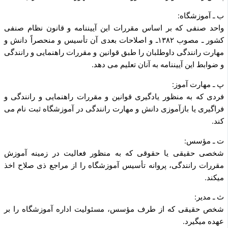
ب ـ آموزشگاه:
واحد صنفی که بر اساس مقررات این آیین­نامه و قانون نظام صنفی
کشور ـ مصوب ۱۳۸۲ـ و اصلاحات بعدی آن تأسیس و منحصراً دانش و
مهارت رانندگی داوطلبان را طبق قوانین و مقررات راهنمایی و رانندگی
و ضوابط این آیین­نامه به آنان تعلیم می دهد.
پ ـ مهارت آموز:
فردی که به منظور یادگیری قوانین و مقررات راهنمایی و رانندگی و
فراگیری یا بازآموزی دانش و مهارت رانندگی در آموزشگاه ثبت نام می
کند.
ت ـ مؤسس:
شخصی حقیقی یا حقوقی که به منظور فعالیت در زمینه آموزش
مقررات رانندگی، پروانه تأسیس آموزشگاه را از مراجع ذی صلاح اخذ
می­کند.
ث ـ مدیر:
شخص حقیقی که از طرف مؤسس، مسئولیت اداره آموزشگاه را بر
عهده می­گیرد.