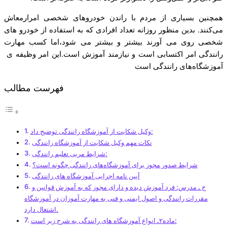
همچنین بسیاری از مردم با راندن خودروها‌ی شخصی امرارمعاش
می‌کنند. بدین منظور روزانه تعداد افرادی که به استفاده از خودرو های
شخصی روی می آورند بیشتر و بیشتر می شود،اما کسب مهارت
رانندگی امر اکتسابی است و نیازمند آموزش است.این امر وظیفه ی
آموزشگاه‌های رانندگی است
فهرست مطالب
وکیل شکایت از آموزشگاه رانندگی توضیح داد:
نکات مهم وکیل شکایت از آموزشگاه رانندگی
شرایط مربی تعلیم رانندگی:
شرایط صدور مجوز برای آموزشگاه‌های رانندگی چگونه است؟
آیین نامه اجرایی آموزشگاه های رانندگی
ج ـ مدرس: فرد آموزش ­دیده و دارای مجوز که به آموزش قوانین و
مقررات رانندگی و اصول ایمنی و فنی به مهارت آموزان در آموزشگاه
اشتغال دارد.
ماده۲ـ انواع آموزشگاه های رانندگی به شرح زیر است: