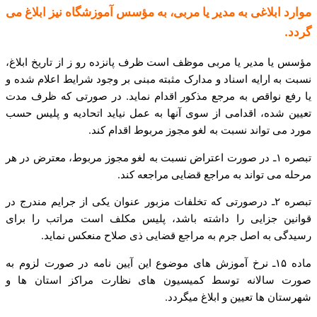
موارد ابلاغی به مدیر یا مربی، به مؤسس آموزشگاه نیز ابلاغ می
گردد.
مؤسس یا مدیر یا مربی موظف است ظرف پانزده رو ز از تاریخ ابلاغ،
نسبت به ارایه اسناد و مدارک مثبته مبنی بر وجود شرایط اعلام شده و
یا رفع نواقص به مرجع مذکور اقدام نماید. در صورتی که ظرف مدت
تعیین شده، اقدامی از سوی آنها به عمل نیاید اتحادیه و پلیس حسب
مورد می تواند نسبت به لغو مجوز مربوط اقدام کند.
تبصره ۱ـ در صورت اعتراض نسبت به لغو مجوز مربوط، معترض در هر
مرحله می تواند به مراجع قضایی مراجعه کند.
تبصره ۲ـ درصورتی که تخلفات مزبور عنوان یکی از جرایم مندرج در
قوانین جزایی را داشته باشد، پلیس مکلف است مراتب را برای
رسیدگی به اصل جرم به مراجع قضایی ذی صلاح منعکس نماید.
ماده ۱۵ـ نرخ آموزش های موضوع این آیین ­نامه در صورت لزوم به
صورت سالانه توسط کمیسیون های نظارت مراکز استان ها و
شهرستان ها تعیین و ابلاغ می­گردد.