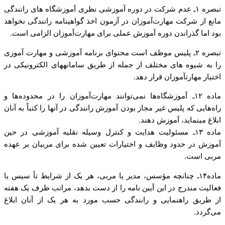
تبصره ۱ـ عدم شرکت در دوره آموزشی نظری آموزشگاه های رانندگی
مانع از شرکت مهارت‌آموزان در آزمون اخذ گواهینامه رانندگی نخواهد
بود اما گذراندن دوره آموزش عملی برای مهارت‌آموزان الزامی است.
تبصره ۲ـ پلیس موظف است محتوای برنامه آموزشی و مهارت آموزی
را به شیوه های مختلف از جمله از طریق سامانه­های الکترونیکی در
اختیار مهارت­آموزان قرار دهد.
ماده ۱۲ـ آموزشگاه‌ها نمی‌توانند مهارت‌آموزان را در محدوده‌ها و
راه‌هایی که پلیس غیر مجاز بودن آموزش رانندگی در آنها را کتباً به آنان
ابلاغ می­نماید، آموزش دهند.
ماده ۱۳ـ مسئولیت هدایت و کنترل وسیله نقلیه آموزشی در حین
آموزش در حدود وظایف و اختیارات تعیین شده برای مربیان بر عهده
مربی است.
ماده۱۴ـ چنانچه مؤسس، مدیر یا مربی، هر یک از شرایط تأ سیس یا
فعالیت مندرج در این آیین نامه را از دست بدهد، مراتب ظرف یک هفته
از طریق راهنمایی و رانندگی حسب مورد به هر یک از آنان ابلاغ
می‌گردد.