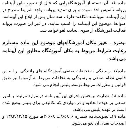
ماده ۱۶ـ آن دسته از آموزشگاه­هایی که قبل از تصویب این آیین­نامه
پروانه تأسیس اخذ نموده و برای تمدید پروانه، واجد شرایط مندرج در
این آیین­نامه نمی­باشند مکلفند ظرف سه سال پس از ابلاغ این آیین­نامه،
ضوابط موضوع این آیین­نامه را کسب نمایند، در غیر این صورت پروانه
فعالیت آموزشگاه از سوی اتحادیه لغو خواهد شد.
تبصره ـ تغییر مکان آموزشگاه­های موضوع این ماده مستلزم
رعایت شرایط مربوط به مکان آموزشگاه مطابق این آیین­نامه
می باشد.
ماده۱۷ـ رسیدگی به تخلفات صنفی آموزشگاه های رانندگی بر اساس
قانون نظام صنفی و رسیدگی به تخلفات مربوط به آزمون­ها نیز طبق
قوانین و مقررات مربوط توسط پلیس انجام می شود.
ماده ۱۸ـ نظارت بر حسن اجرای این آیین نامه در موارد مرتبط با امور
صنفی بر عهده اتحادیه و در مواردی که تکالیفی برای پلیس وضع شده
است بر عهده پلیس می باشد.
ماده ۱۹ـ تصویب‌نامه شماره ۶۵۸۰۶/ت ۳۰۶۰۸هـ مورخ ۱۳۸۳/۱۲/۱۵ و
اصلاحات بعدی آن لغو می‌شود.