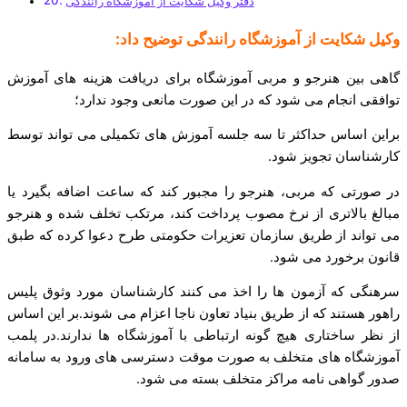
دفتر وکیل شکایت از آموزشگاه رانندگی
وکیل شکایت از آموزشگاه رانندگی توضیح داد:
گاهی بین هنرجو و مربی آموزشگاه برای دریافت هزینه های آموزش
توافقی انجام می شود که در این صورت مانعی وجود ندارد؛
براین اساس حداکثر تا سه جلسه آموزش های تکمیلی می تواند توسط
کارشناسان تجویز شود.
در صورتی که مربی، هنرجو را مجبور کند که ساعت اضافه بگیرد یا
مبالغ بالاتری از نرخ مصوب پرداخت کند، مرتکب تخلف شده و هنرجو
می تواند از طریق سازمان تعزیرات حکومتی طرح دعوا کرده که طبق
قانون برخورد می شود.
سرهنگی که آزمون ها را اخذ می کنند کارشناسان مورد وثوق پلیس
راهور هستند که از طریق بنیاد تعاون ناجا اعزام می شوند.بر این اساس
از نظر ساختاری هیچ گونه ارتباطی با آموزشگاه ها ندارند.در پلمب
آموزشگاه های متخلف به صورت موقت دسترسی های ورود به سامانه
صدور گواهی نامه مراکز متخلف بسته می شود.