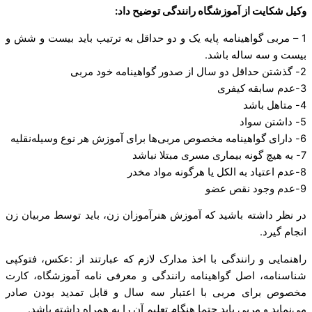
وکیل شکایت از آموزشگاه رانندگی توضیح داد:
1 – مربی گواهینامه پایه یک و دو حداقل به ترتیب باید بیست و شش و
بیست و سه ساله باشد.
2- گذشتن حداقل دو سال از صدور گواهینامه خود مربی
3-عدم سابقه کیفری
4- متاهل باشد
5- داشتن سواد
6- دارای گواهینامه مخصوص مربی‌ها برای آموزش هر نوع وسیله‌نقلیه
7- به هیچ گونه بیماری مسری مبتلا نباشد
8-عدم اعتیاد به الکل یا هرگونه مواد مخدر
9-عدم وجود نقص عضو
در نظر داشته باشید که آموزش هنرآموزان زن، باید توسط مربیان زن
انجام گیرد.
راهنمایی‌ و‌ رانندگی با اخذ مدارک لازم که عبارتند از :عکس، فتوکپی
شناسنامه، اصل گواهینامه رانندگی و معرفی نامه آموزشگاه، کارت
مخصوص برای ‌مربی با اعتبار سه سال و قابل تمدید بودن صادر
می‌نماید و مربی باید حتما هنگام تعلیم آن را به همراه داشته باشد.