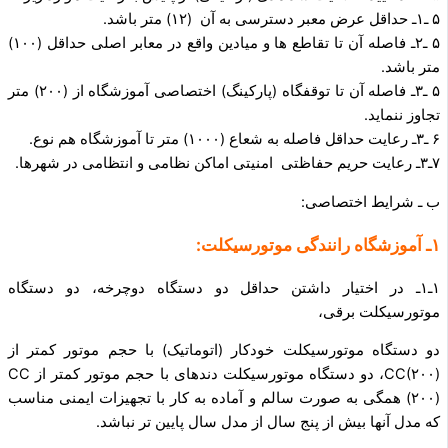
۵ ـ۱ـ حداقل عرض معبر دسترسی به آن (۱۲) متر باشد.
۵ ـ۲ـ فاصله آن تا تقاطع ها و میادین واقع در معابر اصلی حداقل (۱۰۰)
متر باشد.
۵ ـ۳ـ فاصله آن تا توقفگاه (پارکینگ) اختصاصی آموزشگاه از (۲۰۰) متر
تجاوز ننماید.
۶ ـ۳ـ رعایت حداقل فاصله به شعاع (۱۰۰۰) متر تا آموزشگاه هم نوع.
۷ـ۳ـ رعایت حریم حفاظتی امنیتی اماکن نظامی و انتظامی در شهرها.
ب ـ شرایط اختصاصی:
۱ـ آموزشگاه رانندگی موتورسیکلت:
۱ـ۱ـ در اختیار داشتن حداقل دو دستگاه دوچرخه، دو دستگاه
موتورسیکلت برقی،
دو دستگاه موتورسیکلت خودکار (اتوماتیک) با حجم موتور کمتر از
CC(۲۰۰)، دو دستگاه موتورسیکلت دنده­ای با حجم موتور کمتر ازCC
(۲۰۰) همگی به صورت سالم و آماده به کار با تجهیزات ایمنی مناسب
که مدل آنها بیش از پنج سال از مدل سال پایین تر نباشد.