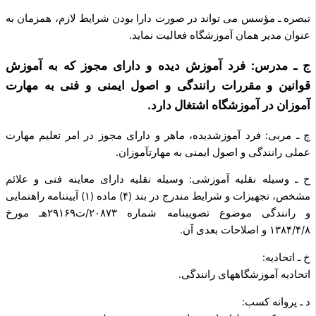
تبصره ـ مؤسس می تواند در صورت دارا بودن شرایط لازم، همزمان به
عنوان مدیر همان آموزشگاه فعالیت نماید.
ج ـ مدرس: فرد آموزش ­دیده و دارای مجوز که به آموزش
قوانین و مقررات رانندگی و اصول ایمنی و فنی به مهارت
آموزان در آموزشگاه اشتغال دارد.
چ ـ مربی: فرد آموزش­دیده، ماهر و دارای مجوز در امر تعلیم مهارت
عملی رانندگی و اصول ایمنی به مهارت­آموزان.
ح ـ وسیله نقلیه آموزشی: وسیله نقلیه­ دارای معاینه فنی و علائم
مشخص، تجهیزات و شرایط مندرج در بند (۴) ماده (۱) آیین­نامه راهنمایی
و رانندگی موضوع تصویب­نامه شماره ۲۰۸۷۳/ت۲۹۱۶۹هـ مورخ
۱۳۸۴/۴/۸ و اصلاحات بعدی آن.
خ ـ اتحادیه:
اتحادیه آموزشگاه­های رانندگی.
د ـ پروانه کسب: