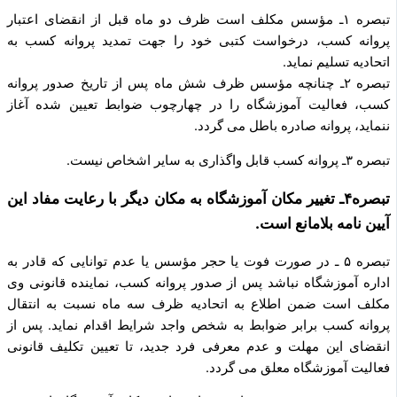
تبصره ۱ـ مؤسس مکلف است ظرف دو ماه قبل از انقضای اعتبار
پروانه کسب، درخواست کتبی خود را جهت تمدید پروانه کسب به
اتحادیه تسلیم نماید.
تبصره ۲ـ چنانچه مؤسس ظرف شش ماه پس از تاریخ صدور پروانه
کسب، فعالیت آموزشگاه را در چهارچوب ضوابط تعیین شده آغاز
ننماید، پروانه صادره باطل می گردد.
تبصره ۳ـ پروانه کسب قابل واگذاری به سایر اشخاص نیست.
تبصره۴ـ تغییر مکان آموزشگاه به مکان دیگر با رعایت مفاد این
آیین ­نامه بلامانع است.
تبصره ۵ ـ در صورت فوت یا حجر مؤسس یا عدم توانایی که قادر به
اداره آموزشگاه نباشد پس از صدور پروانه کسب، نماینده قانونی وی
مکلف است ضمن اطلاع به اتحادیه ظرف سه ماه نسبت به انتقال
پروانه کسب برابر ضوابط به شخص واجد شرایط اقدام نماید. پس از
انقضای این مهلت و عدم معرفی فرد جدید، تا تعیین تکلیف قانونی
فعالیت آموزشگاه معلق می گردد.