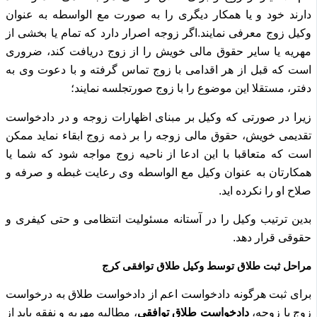
دارند خود و یا همکار دیگری را به صورت مع الواسطه به عنوان
وکیل زوج معرفی نمایند.
اگر زوجه اصرار دارد که تمام یا بخشی از
مهریه یا سایر حقوق مالی خویش را از زوج دریافت کند، ضروری
است که قبل از هر اقدامی با زوج تماس گرفته و با دعوت وی به
دفتر، مستقلا این موضوع را با زوج صورتجلسه نمایند؛
زیرا در صورتی که وکیل بر مبنای اظهارات زوجه و در دادخواست
تقدیمی خویش، حقوق مالی زوجه را بر ذمه زوج ابقاء نماید ممکن
است که متعاقبا با این ادعا از ناحیه زوج مواجه شود که شما یا
همکارتان به عنوان وکیل مع الواسطه وی رعایت غبطه و صرفه و
صلاح او را نکرده اید.
بدین ترتیب وکیل را در آستانه مسئولیت انتظامی و حتی کیفری و
حقوقی قرار دهد.
مراحل ثبت طلاق توسط وکیل طلاق توافقی کرج
برای ثبت هرگونه دادخواست اعم از دادخواست طلاق به درخواست
زوج یا زوجه،
دادخواست طلاق توافقی
، مطالبه مهریه و نفقه باید از