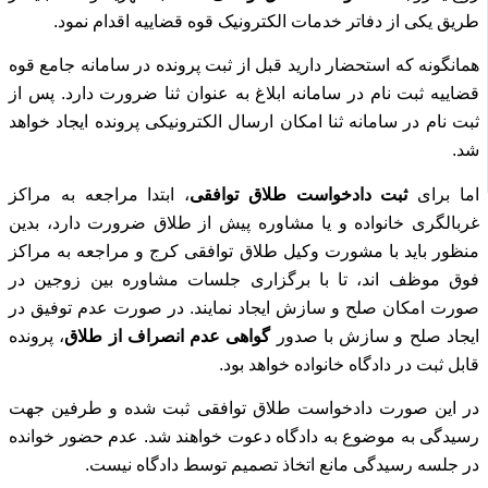
طریق یکی از دفاتر خدمات الکترونیک قوه قضاییه اقدام نمود.
همانگونه که استحضار دارید قبل از ثبت پرونده در سامانه جامع قوه
قضاییه ثبت نام در سامانه ابلاغ به عنوان ثنا ضرورت دارد.
پس از
ثبت نام در سامانه ثنا امکان ارسال الکترونیکی پرونده ایجاد خواهد
شد.
اما برای
ثبت دادخواست طلاق توافقی
، ابتدا مراجعه به مراکز
غربالگری خانواده و یا مشاوره پیش از طلاق ضرورت دارد، بدین
منظور باید با مشورت وکیل طلاق توافقی کرج و مراجعه به
مراکز
فوق موظف اند، تا با برگزاری جلسات مشاوره بین زوجین در
صورت امکان صلح و سازش ایجاد نمایند.
در صورت عدم توفیق در
ایجاد صلح و سازش با صدور
گواهی عدم انصراف از طلاق
، پرونده
قابل ثبت در دادگاه خانواده خواهد بود.
در این صورت دادخواست طلاق توافقی ثبت شده و طرفین جهت
رسیدگی به موضوع به دادگاه دعوت خواهند شد.
عدم حضور خوانده
در جلسه رسیدگی مانع اتخاذ تصمیم توسط دادگاه نیست.