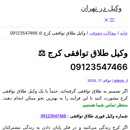
پرش
وکیل در تهران
به
محتوا
خانه
مقالات حقوقی
وکیل طلاق توافقی کرج ⚖️ 09123547466
وکیل طلاق توافقی کرج ⚖️
09123547466
از
admin
/
جولای 17, 2024
اگر تصمیم به طلاق توافقی گرفته‌اید، حتماً با یک وکیل طلاق توافقی
کرج مشورت کنید تا این فرآیند را به بهترین نحو ممکن انجام دهید،
منتظر تماس شما هستیم
.
شماره وکیل فوری طلاق توافقی :
09123547466
اگر کرج زندگی می‌کنید و در فکر پایان دادن به زندگی مشترکتان