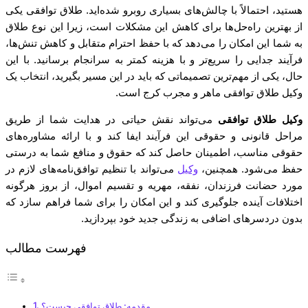
هستید، احتمالاً با چالش‌های بسیاری روبرو شده‌اید. طلاق توافقی یکی
از بهترین راه‌حل‌ها برای کاهش این مشکلات است، زیرا این نوع طلاق
به شما این امکان را می‌دهد که با حفظ احترام متقابل و کاهش تنش‌ها،
فرآیند جدایی را سریع‌تر و با هزینه کمتر به سرانجام برسانید. با این
حال، یکی از مهم‌ترین تصمیماتی که باید در این مسیر بگیرید، انتخاب یک
وکیل طلاق توافقی ماهر و مجرب کرج است.
وکیل طلاق توافقی
می‌تواند نقش حیاتی در هدایت شما از طریق
مراحل قانونی و حقوقی این فرآیند ایفا کند و با ارائه مشاوره‌های
حقوقی مناسب، اطمینان حاصل کند که حقوق و منافع شما به درستی
حفظ می‌شود. همچنین،
وکیل
می‌تواند با تنظیم توافق‌نامه‌های لازم در
مورد حضانت فرزندان، نفقه، مهریه و تقسیم اموال، از بروز هرگونه
اختلافات آینده جلوگیری کند و این امکان را برای شما فراهم سازد که
بدون دردسرهای اضافی به زندگی جدید خود بپردازید.
فهرست مطالب
مقدمه: طلاق توافقی چیست؟