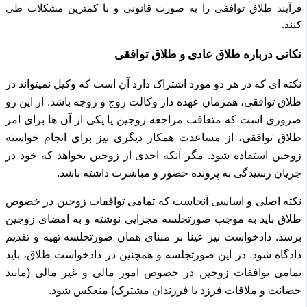
فرآیند طلاق توافقی را به صورت قانونی و با کمترین مشکلات طی
کنند.
نکاتی درباره طلاق عادی و طلاق توافقی
نکته ای که در هر دو مورد اشتراک دارد آن است که وکیل نمیتواند در
طلاق توافقی، همزمان عهده دار وکالت زوج و زوجه باشد.
از این رو
ضروری است که متعاقب مراجعه زوجین یا یکی از آن ها برای امر
طلاق توافقی، از مساعدت همکار دیگری نیز برای انجام خواسته
زوجین استفاده شود.
مگر آنکه احدی از زوجین بخواهد که خود در
جریان رسیدگی به پرونده حضور و مباشرت داشته باشد.
نکته اصلی و اساسی آنجاست که تمامی توافقات زوجین در خصوص
طلاق باید به موجب صورتجلسه مجزایی نوشته و به امضای زوجین
برسد.
دادخواست نیز عینا بر مبنای همان صورتجلسه تهیه و تقدیم
دادگاه شود.
در این صورتجلسه و همچنین در دادخواست طلاق، باید
تمامی توافقات زوجین در خصوص امور مالی و غیر مالی (مانند
حضانت و ملاقات فرزد یا فرزندان مشترک) منعکس شود.