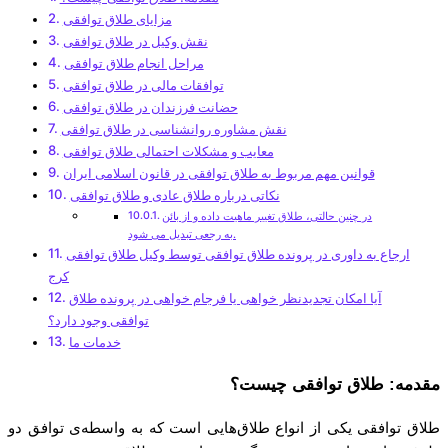
مزایای طلاق توافقی
نقش وکیل در طلاق توافقی
مراحل انجام طلاق توافقی
توافقات مالی در طلاق توافقی
حضانت فرزندان در طلاق توافقی
نقش مشاوره روانشناسی در طلاق توافقی
معایب و مشکلات احتمالی طلاق توافقی
قوانین مهم مربوط به طلاق توافقی در قانون اسلامی ایران
نکاتی درباره طلاق عادی و طلاق توافقی
در چنین حالتی، طلاق تغییر ماهیت داده و از بائن
به رجعی تبدیل می شود.
ارجاع به داوری در پرونده طلاق توافقی توسط وکیل طلاق توافقی
کرج
آیا امکان تجدیدنظر خواهی یا فرجام خواهی در پرونده طلاق
توافقی وجود دارد؟
خدمات ما
مقدمه: طلاق توافقی چیست؟
طلاق توافقی یکی از انواع طلاق‌هایی است که به واسطه‌ی توافق دو