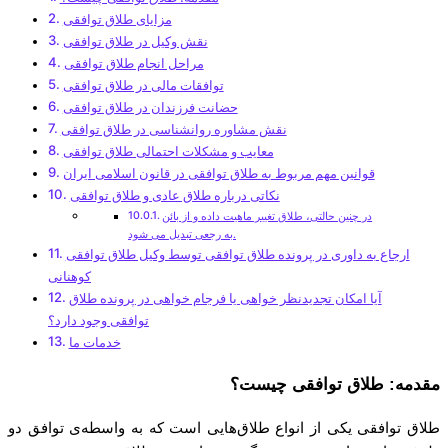
مزایای طلاق توافقی
نقش وکیل در طلاق توافقی
مراحل انجام طلاق توافقی
توافقات مالی در طلاق توافقی
حضانت فرزندان در طلاق توافقی
نقش مشاوره روانشناسی در طلاق توافقی
معایب و مشکلات احتمالی طلاق توافقی
قوانین مهم مربوط به طلاق توافقی در قانون اسلامی ایران
نکاتی درباره طلاق عادی و طلاق توافقی
در چنین حالتی، طلاق تغییر ماهیت داده و از بائن
به رجعی تبدیل می شود.
ارجاع به داوری در پرونده طلاق توافقی توسط وکیل طلاق توافقی
کوهنانی
آیا امکان تجدیدنظر خواهی یا فرجام خواهی در پرونده طلاق
توافقی وجود دارد؟
خدمات ما
مقدمه: طلاق توافقی چیست؟
طلاق توافقی یکی از انواع طلاق‌هایی است که به واسطه‌ی توافق دو