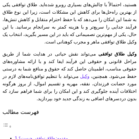
هستید، احتمالاً با چالش‌های بسیاری روبرو شده‌اید. طلاق توافقی یکی
از بهترین راه‌حل‌ها برای کاهش این مشکلات است، زیرا این نوع طلاق
به شما این امکان را می‌دهد که با حفظ احترام متقابل و کاهش تنش‌ها،
فرآیند جدایی را سریع‌تر و با هزینه کمتر به سرانجام برسانید. با این
حال، یکی از مهم‌ترین تصمیماتی که باید در این مسیر بگیرید، انتخاب یک
وکیل طلاق توافقی ماهر و مجرب کوهنانی است.
وکیل طلاق توافقی
می‌تواند نقش حیاتی در هدایت شما از طریق
مراحل قانونی و حقوقی این فرآیند ایفا کند و با ارائه مشاوره‌های
حقوقی مناسب، اطمینان حاصل کند که حقوق و منافع شما به درستی
حفظ می‌شود. همچنین،
وکیل
می‌تواند با تنظیم توافق‌نامه‌های لازم در
مورد حضانت فرزندان، نفقه، مهریه و تقسیم اموال، از بروز هرگونه
اختلافات آینده جلوگیری کند و این امکان را برای شما فراهم سازد که
بدون دردسرهای اضافی به زندگی جدید خود بپردازید.
فهرست مطالب
مقدمه: طلاق توافقی چیست؟