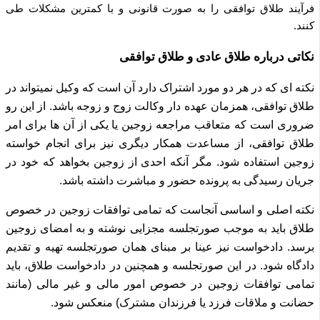
فرآیند طلاق توافقی را به صورت قانونی و با کمترین مشکلات طی
کنند.
نکاتی درباره طلاق عادی و طلاق توافقی
نکته ای که در هر دو مورد اشتراک دارد آن است که وکیل نمیتواند در
طلاق توافقی، همزمان عهده دار وکالت زوج و زوجه باشد.
از این رو
ضروری است که متعاقب مراجعه زوجین یا یکی از آن ها برای امر
طلاق توافقی، از مساعدت همکار دیگری نیز برای انجام خواسته
زوجین استفاده شود.
مگر آنکه احدی از زوجین بخواهد که خود در
جریان رسیدگی به پرونده حضور و مباشرت داشته باشد.
نکته اصلی و اساسی آنجاست که تمامی توافقات زوجین در خصوص
طلاق باید به موجب صورتجلسه مجزایی نوشته و به امضای زوجین
برسد.
دادخواست نیز عینا بر مبنای همان صورتجلسه تهیه و تقدیم
دادگاه شود.
در این صورتجلسه و همچنین در دادخواست طلاق، باید
تمامی توافقات زوجین در خصوص امور مالی و غیر مالی (مانند
حضانت و ملاقات فرزد یا فرزندان مشترک) منعکس شود.