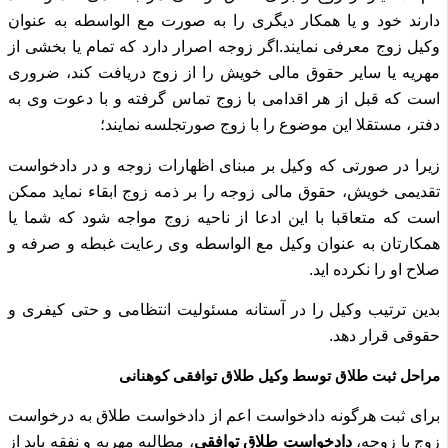
دارند خود و یا همکار دیگری را به صورت مع الواسطه به عنوان
وکیل زوج معرفی نمایند.
اگر زوجه اصرار دارد که تمام یا بخشی از
مهریه یا سایر حقوق مالی خویش را از زوج دریافت کند، ضروری
است که قبل از هر اقدامی با زوج تماس گرفته و با دعوت وی به
دفتر، مستقلا این موضوع را با زوج صورتجلسه نمایند؛
زیرا در صورتی که وکیل بر مبنای اظهارات زوجه و در دادخواست
تقدیمی خویش، حقوق مالی زوجه را بر ذمه زوج ابقاء نماید ممکن
است که متعاقبا با این ادعا از ناحیه زوج مواجه شود که شما یا
همکارتان به عنوان وکیل مع الواسطه وی رعایت غبطه و صرفه و
صلاح او را نکرده اید.
بدین ترتیب وکیل را در آستانه مسئولیت انتظامی و حتی کیفری و
حقوقی قرار دهد.
مراحل ثبت طلاق توسط وکیل طلاق توافقی کوهنانی
برای ثبت هرگونه دادخواست اعم از دادخواست طلاق به درخواست
زوج یا زوجه،
دادخواست طلاق توافقی
، مطالبه مهریه و نفقه باید از