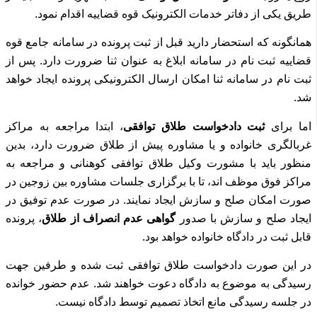
طریق یکی از دفاتر خدمات الکترونیک قوه قضاییه اقدام نمود.
همانگونه که استحضار دارید قبل از ثبت پرونده در سامانه جامع قوه
قضاییه ثبت نام در سامانه ابلاغ به عنوان ثنا ضرورت دارد.
پس از
ثبت نام در سامانه ثنا امکان ارسال الکترونیکی پرونده ایجاد خواهد
شد.
اما برای
ثبت دادخواست طلاق توافقی
، ابتدا مراجعه به مراکز
غربالگری خانواده و یا مشاوره پیش از طلاق ضرورت دارد، بدین
منظور باید با مشورت وکیل طلاق توافقی کوهنانی و مراجعه به
مراکز فوق موظف اند، تا با برگزاری جلسات مشاوره بین زوجین در
صورت امکان صلح و سازش ایجاد نمایند.
در صورت عدم توفیق در
ایجاد صلح و سازش با صدور
گواهی عدم انصراف از طلاق
، پرونده
قابل ثبت در دادگاه خانواده خواهد بود.
در این صورت دادخواست طلاق توافقی ثبت شده و طرفین جهت
رسیدگی به موضوع به دادگاه دعوت خواهند شد.
عدم حضور خوانده
در جلسه رسیدگی مانع اتخاذ تصمیم توسط دادگاه نیست.