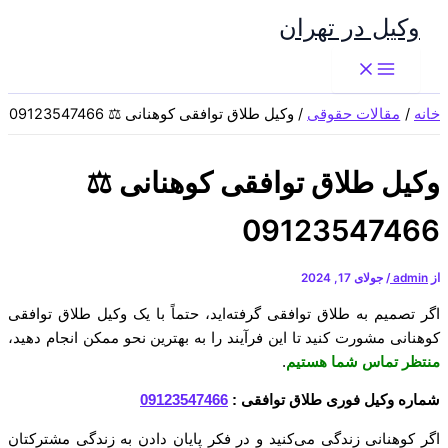
پرش
وکیل در تهران
به
محتوا
خانه
مقالات حقوقی
وکیل طلاق توافقی کوهنانی ⚖️ 09123547466
وکیل طلاق توافقی کوهنانی ⚖️
09123547466
از
admin
/
جولای 17, 2024
اگر تصمیم به طلاق توافقی گرفته‌اید، حتماً با یک وکیل طلاق توافقی
کوهنانی مشورت کنید تا این فرآیند را به بهترین نحو ممکن انجام دهید،
منتظر تماس شما هستیم
.
شماره وکیل فوری طلاق توافقی :
09123547466
اگر کوهنانی زندگی می‌کنید و در فکر پایان دادن به زندگی مشترکتان