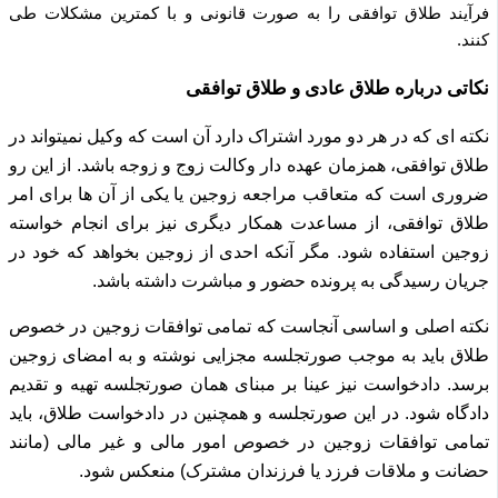
فرآیند طلاق توافقی را به صورت قانونی و با کمترین مشکلات طی
کنند.
نکاتی درباره طلاق عادی و طلاق توافقی
نکته ای که در هر دو مورد اشتراک دارد آن است که وکیل نمیتواند در
طلاق توافقی، همزمان عهده دار وکالت زوج و زوجه باشد.
از این رو
ضروری است که متعاقب مراجعه زوجین یا یکی از آن ها برای امر
طلاق توافقی، از مساعدت همکار دیگری نیز برای انجام خواسته
زوجین استفاده شود.
مگر آنکه احدی از زوجین بخواهد که خود در
جریان رسیدگی به پرونده حضور و مباشرت داشته باشد.
نکته اصلی و اساسی آنجاست که تمامی توافقات زوجین در خصوص
طلاق باید به موجب صورتجلسه مجزایی نوشته و به امضای زوجین
برسد.
دادخواست نیز عینا بر مبنای همان صورتجلسه تهیه و تقدیم
دادگاه شود.
در این صورتجلسه و همچنین در دادخواست طلاق، باید
تمامی توافقات زوجین در خصوص امور مالی و غیر مالی (مانند
حضانت و ملاقات فرزد یا فرزندان مشترک) منعکس شود.