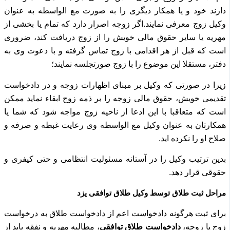
دارند خود و یا همکار دیگری را به صورت مع الواسطه به عنوان
وکیل زوج معرفی نمایند.
اگر زوجه اصرار دارد که تمام یا بخشی از
مهریه یا سایر حقوق مالی خویش را از زوج دریافت کند، ضروری
است که قبل از هر اقدامی با زوج تماس گرفته و با دعوت وی به
دفتر، مستقلا این موضوع را با زوج صورتجلسه نمایند؛
زیرا در صورتی که وکیل بر مبنای اظهارات زوجه و در دادخواست
تقدیمی خویش، حقوق مالی زوجه را بر ذمه زوج ابقاء نماید ممکن
است که متعاقبا با این ادعا از ناحیه زوج مواجه شود که شما یا
همکارتان به عنوان وکیل مع الواسطه وی رعایت غبطه و صرفه و
صلاح او را نکرده اید.
بدین ترتیب وکیل را در آستانه مسئولیت انتظامی و حتی کیفری و
حقوقی قرار دهد.
مراحل ثبت طلاق توسط وکیل طلاق توافقی یزد
برای ثبت هرگونه دادخواست اعم از دادخواست طلاق به درخواست
زوج یا زوجه،
دادخواست طلاق توافقی
، مطالبه مهریه و نفقه باید از