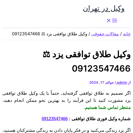
پرش
وکیل در تهران
به
محتوا
خانه
مقالات حقوقی
وکیل طلاق توافقی یزد ⚖️ 09123547466
وکیل طلاق توافقی یزد ⚖️
09123547466
از
admin
/
جولای 17, 2024
اگر تصمیم به طلاق توافقی گرفته‌اید، حتماً با یک وکیل طلاق توافقی
یزد مشورت کنید تا این فرآیند را به بهترین نحو ممکن انجام دهید،
منتظر تماس شما هستیم
.
شماره وکیل فوری طلاق توافقی :
09123547466
اگر یزد زندگی می‌کنید و در فکر پایان دادن به زندگی مشترکتان هستید،