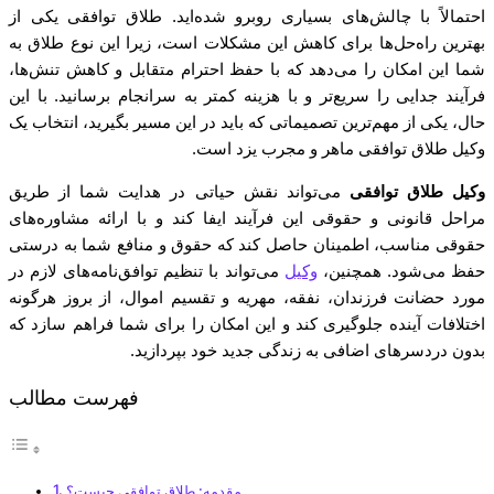
احتمالاً با چالش‌های بسیاری روبرو شده‌اید. طلاق توافقی یکی از
بهترین راه‌حل‌ها برای کاهش این مشکلات است، زیرا این نوع طلاق به
شما این امکان را می‌دهد که با حفظ احترام متقابل و کاهش تنش‌ها،
فرآیند جدایی را سریع‌تر و با هزینه کمتر به سرانجام برسانید. با این
حال، یکی از مهم‌ترین تصمیماتی که باید در این مسیر بگیرید، انتخاب یک
وکیل طلاق توافقی ماهر و مجرب یزد است.
وکیل طلاق توافقی
می‌تواند نقش حیاتی در هدایت شما از طریق
مراحل قانونی و حقوقی این فرآیند ایفا کند و با ارائه مشاوره‌های
حقوقی مناسب، اطمینان حاصل کند که حقوق و منافع شما به درستی
حفظ می‌شود. همچنین،
وکیل
می‌تواند با تنظیم توافق‌نامه‌های لازم در
مورد حضانت فرزندان، نفقه، مهریه و تقسیم اموال، از بروز هرگونه
اختلافات آینده جلوگیری کند و این امکان را برای شما فراهم سازد که
بدون دردسرهای اضافی به زندگی جدید خود بپردازید.
فهرست مطالب
مقدمه: طلاق توافقی چیست؟