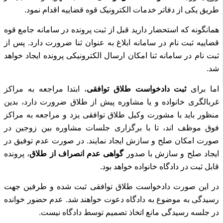
طریق یکی از دفاتر خدمات الکترونیک قوه قضاییه اقدام نمود.
همانگونه که استحضار دارید قبل از ثبت پرونده در سامانه جامع قوه
قضاییه ثبت نام در سامانه ابلاغ به عنوان ثنا ضرورت دارد.
پس از
ثبت نام در سامانه ثنا امکان ارسال الکترونیکی پرونده ایجاد خواهد
شد.
اما برای
ثبت دادخواست طلاق توافقی
، ابتدا مراجعه به مراکز
غربالگری خانواده و یا مشاوره پیش از طلاق ضرورت دارد، بدین
منظور باید با مشورت وکیل طلاق توافقی یزد و مراجعه به
مراکز
فوق موظف اند، تا با برگزاری جلسات مشاوره بین زوجین در
صورت امکان صلح و سازش ایجاد نمایند.
در صورت عدم توفیق در
ایجاد صلح و سازش با صدور
گواهی عدم انصراف از طلاق
، پرونده
قابل ثبت در دادگاه خانواده خواهد بود.
در این صورت دادخواست طلاق توافقی ثبت شده و طرفین جهت
رسیدگی به موضوع به دادگاه دعوت خواهند شد.
عدم حضور خوانده
در جلسه رسیدگی مانع اتخاذ تصمیم توسط دادگاه نیست.