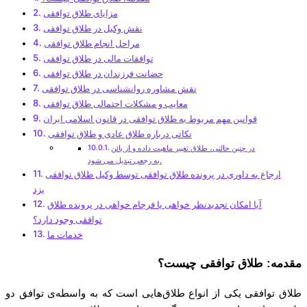
مزایای طلاق توافقی
نقش وکیل در طلاق توافقی
مراحل انجام طلاق توافقی
توافقات مالی در طلاق توافقی
حضانت فرزندان در طلاق توافقی
نقش مشاوره روانشناسی در طلاق توافقی
معایب و مشکلات احتمالی طلاق توافقی
قوانین مهم مربوط به طلاق توافقی در قانون اسلامی ایران
نکاتی درباره طلاق عادی و طلاق توافقی
در چنین حالتی، طلاق تغییر ماهیت داده و از بائن
به رجعی تبدیل می شود.
ارجاع به داوری در پرونده طلاق توافقی توسط وکیل طلاق توافقی
یزد
آیا امکان تجدیدنظر خواهی یا فرجام خواهی در پرونده طلاق
توافقی وجود دارد؟
خدمات ما
مقدمه: طلاق توافقی چیست؟
طلاق توافقی یکی از انواع طلاق‌هایی است که به واسطه‌ی توافق دو