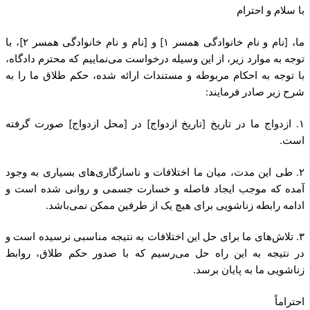
با سلام و احترام
ما، [نام و نام خانوادگی همسر ۱] و [نام و نام خانوادگی همسر ۲]، با
توجه به موارد زیر، از این وسیله درخواست می‌نماییم که محترم دادگاه،
با توجه به احکام مربوطه و مستندات ارائه شده، حکم طلاق ما را به
شرح زیر صادر فرمایند:
۱. ازدواج ما در تاریخ [تاریخ ازدواج] در [محل ازدواج] صورت گرفته
است.
۲. طی این مدت، میان ما اختلافات و ناسازگاری‌های بسیاری به وجود
آمده که موجب ایجاد فاصله و خسارت جسمی و روانی شده است و
ادامه رابطه زناشویی برای هیچ یک از طرفین ممکن نمی‌باشد.
۳. تلاش‌های ما برای حل این اختلافات به نتیجه مناسبی نرسیده است و
در نتیجه به این راه حل می‌رسیم که با صدور حکم طلاق، روابط
زناشویی ما به پایان برسد.
احتراماً