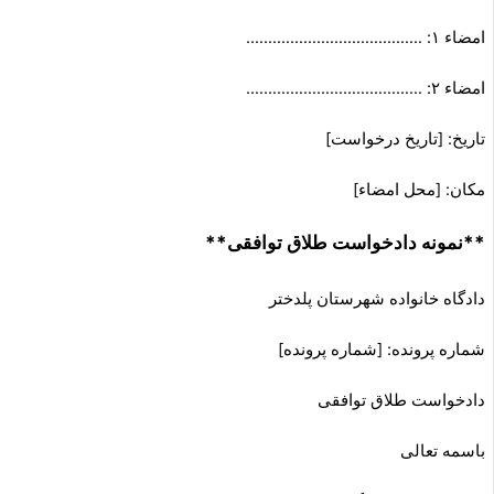
امضاء ۱: ………………………………….
امضاء ۲: ………………………………….
تاریخ: [تاریخ درخواست]
مکان: [محل امضاء]
**نمونه دادخواست طلاق توافقی**
دادگاه خانواده شهرستان پلدختر
شماره پرونده: [شماره پرونده]
دادخواست طلاق توافقی
باسمه تعالی