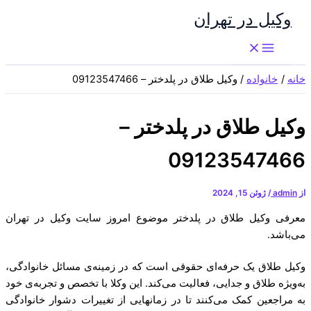
پرش
وکیل در تهران
به
محتوا
خانه
خانواده
وکیل طلاق در پلدختر – 09123547466
وکیل طلاق در پلدختر –
09123547466
از
admin
/
ژوئن 15, 2024
معرفی وکیل طلاق در پلدختر موضوع امروز سایت وکیل در تهران
می‌باشد.
وکیل طلاق یک حرفه‌ای حقوقی است که در زمینه‌ی مسائل خانوادگی،
به‌ویژه طلاق و جدایی، فعالیت می‌کند. این وکلا با تخصص و تجربه‌ی خود
به مراجعین کمک می‌کنند تا در زمانهایی از تغییرات دشوار خانوادگی