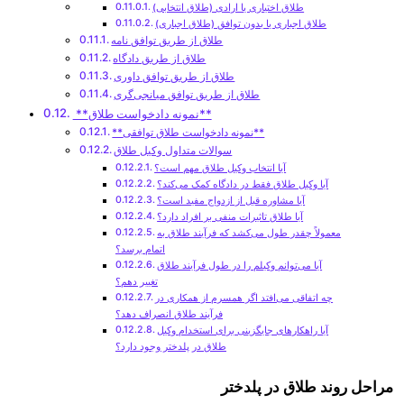
طلاق اختیاری یا ارادی (طلاق انتخابی)
طلاق اجباری یا بدون توافق (طلاق اجباری)
طلاق از طریق توافق نامه
طلاق از طریق دادگاه
طلاق از طریق توافق داوری
طلاق از طریق توافق میانجی‌گری
**نمونه دادخواست طلاق**
**نمونه دادخواست طلاق توافقی**
سوالات متداول وکیل طلاق
آیا انتخاب وکیل طلاق مهم است؟
آیا وکیل طلاق فقط در دادگاه کمک می‌کند؟
آیا مشاوره قبل از ازدواج مفید است؟
آیا طلاق تاثیرات منفی بر افراد دارد؟
معمولاً چقدر طول می‌کشد که فرآیند طلاق به
اتمام برسد؟
آیا می‌توانم وکیلم را در طول فرآیند طلاق
تغییر دهم؟
چه اتفاقی می‌افتد اگر همسرم از همکاری در
فرآیند طلاق انصراف دهد؟
آیا راهکارهای جایگزینی برای استخدام وکیل
طلاق در پلدختر وجود دارد؟
مراحل روند طلاق در پلدختر