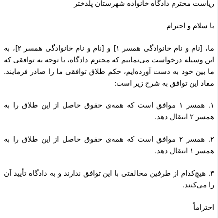
ریاست محترم دادگاه خانواده شهرستان پلدختر
با سلام و احترام
ما، [نام و نام خانوادگی همسر ۱] و [نام و نام خانوادگی همسر ۲]، به
این وسیله درخواست می‌نماییم که محترم دادگاه، با توجه به توافقی که
ما بین خود به دست آورده‌ایم، حکم طلاق توافقی ما را صادر فرمایند.
مفاد این توافق به شرح زیر است:
۱. همسر ۱ موافق است که همه‌ی حقوق حاصل از این طلاق را به
همسر ۲ انتقال دهد.
۲. همسر ۲ موافق است که همه‌ی حقوق حاصل از این طلاق را به
همسر ۱ انتقال دهد.
۳. هیچ‌کدام از طرفین مخالفتی با این توافق ندارند و به دادگاه تأیید آن
را می‌کنند.
احتراماً