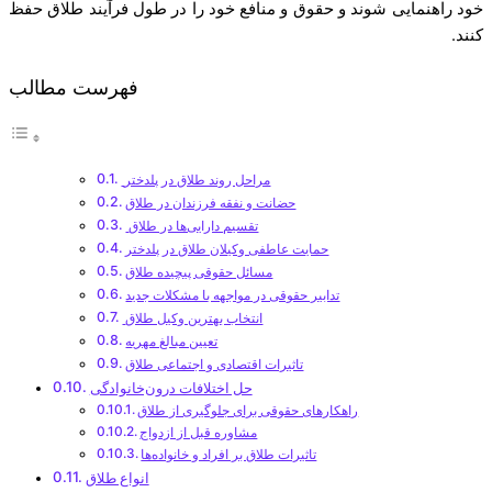
خود راهنمایی شوند و حقوق و منافع خود را در طول فرآیند طلاق حفظ
کنند.
فهرست مطالب
مراحل روند طلاق در پلدختر
حضانت و نفقه فرزندان در طلاق
تقسیم دارایی‌ها در طلاق
حمایت عاطفی وکیلان طلاق در پلدختر
مسائل حقوقی پیچیده طلاق
تدابیر حقوقی در مواجهه با مشکلات جدید
انتخاب بهترین وکیل طلاق
تعیین مبالغ مهریه
تاثیرات اقتصادی و اجتماعی طلاق
حل اختلافات درون‌خانوادگی
راهکارهای حقوقی برای جلوگیری از طلاق
مشاوره قبل از ازدواج
تاثیرات طلاق بر افراد و خانواده‌ها
انواع طلاق