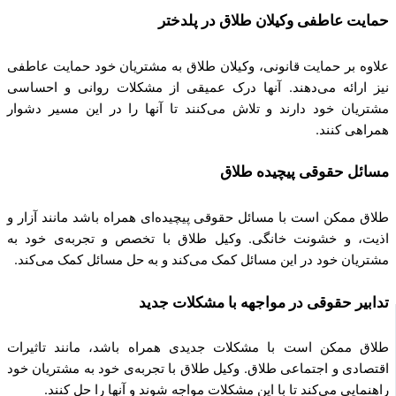
حمایت عاطفی وکیلان طلاق در پلدختر
علاوه بر حمایت قانونی، وکیلان طلاق به مشتریان خود حمایت عاطفی
نیز ارائه می‌دهند. آنها درک عمیقی از مشکلات روانی و احساسی
مشتریان خود دارند و تلاش می‌کنند تا آنها را در این مسیر دشوار
همراهی کنند.
مسائل حقوقی پیچیده طلاق
طلاق ممکن است با مسائل حقوقی پیچیده‌ای همراه باشد مانند آزار و
اذیت، و خشونت خانگی. وکیل طلاق با تخصص و تجربه‌ی خود به
مشتریان خود در این مسائل کمک می‌کند و به حل مسائل کمک می‌کند.
تدابیر حقوقی در مواجهه با مشکلات جدید
طلاق ممکن است با مشکلات جدیدی همراه باشد، مانند تاثیرات
اقتصادی و اجتماعی طلاق. وکیل طلاق با تجربه‌ی خود به مشتریان خود
راهنمایی می‌کند تا با این مشکلات مواجه شوند و آنها را حل کنند.