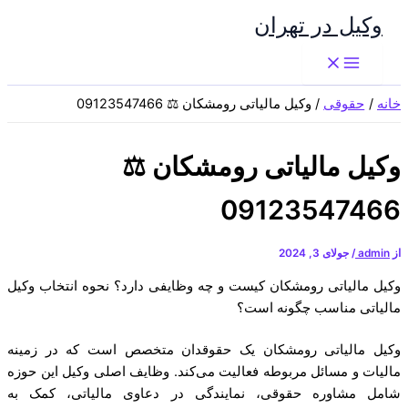
پرش
وکیل در تهران
به
محتوا
خانه
حقوقی
وکیل مالیاتی رومشکان ⚖️ 09123547466
وکیل مالیاتی رومشکان ⚖️
09123547466
از
admin
/
جولای 3, 2024
وکیل مالیاتی رومشکان کیست و چه وظایفی دارد؟ نحوه انتخاب وکیل
مالیاتی مناسب چگونه است؟
وکیل مالیاتی رومشکان یک حقوقدان متخصص است که در زمینه
مالیات و مسائل مربوطه فعالیت می‌کند. وظایف اصلی وکیل این حوزه
شامل مشاوره حقوقی، نمایندگی در دعاوی مالیاتی، کمک به