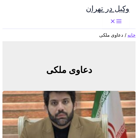
پرش
وکیل در تهران
به
محتوا
خانه
دعاوی ملکی
دعاوی ملکی