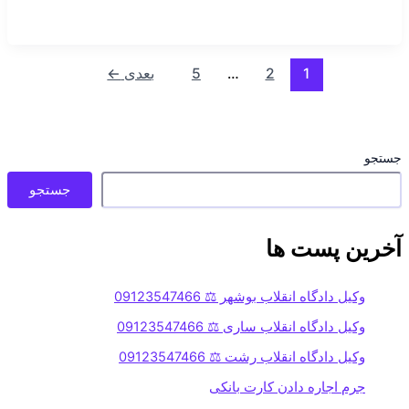
1
2
…
5
بعدی
←
جستجو
جستجو
آخرین پست ها
وکیل دادگاه انقلاب بوشهر ⚖️ 09123547466
وکیل دادگاه انقلاب ساری ⚖️ 09123547466
وکیل دادگاه انقلاب رشت ⚖️ 09123547466
جرم اجاره دادن کارت بانکی