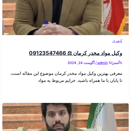
کیفری
وکیل مواد مخدر کرمان ⚖️ 09123547466
%آسترا%
admin
/
آگوست 24, 2024
معرفی بهترین وکیل مواد مخدر کرمان موضوع این مقاله است،
تا پایان با ما همراه باشید. جرایم مربوط به مواد