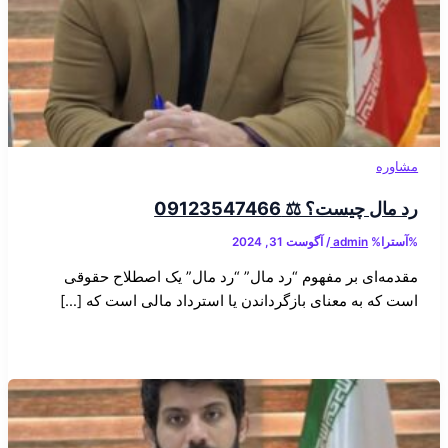
مشاوره
رد مال چیست؟ ⚖️ 09123547466
%آسترا%
admin
/
آگوست 31, 2024
مقدمه‌ای بر مفهوم “رد مال” “رد مال” یک اصطلاح حقوقی
است که به معنای بازگرداندن یا استرداد مالی است که […]