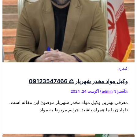
کیفری
وکیل مواد مخدر شهریار ⚖️ 09123547466
%آسترا%
admin
/
آگوست 24, 2024
معرفی بهترین وکیل مواد مخدر شهریار موضوع این مقاله است،
تا پایان با ما همراه باشید. جرایم مربوط به مواد