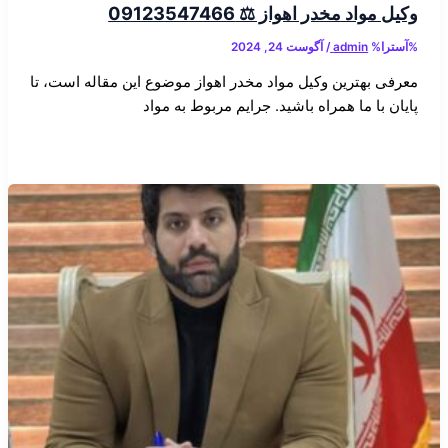
وکیل مواد مخدر اهواز ⚖️ 09123547466
%آسترا%
admin
/
آگوست 24, 2024
معرفی بهترین وکیل مواد مخدر اهواز موضوع این مقاله است، تا
پایان با ما همراه باشید. جرایم مربوط به مواد