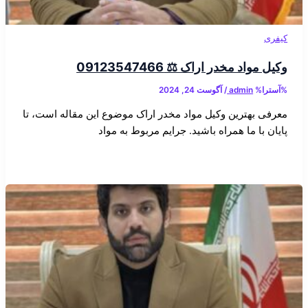
کیفری
وکیل مواد مخدر اراک ⚖️ 09123547466
%آسترا%
admin
/
آگوست 24, 2024
معرفی بهترین وکیل مواد مخدر اراک موضوع این مقاله است، تا
پایان با ما همراه باشید. جرایم مربوط به مواد