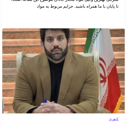
تا پایان با ما همراه باشید. جرایم مربوط به مواد
کیفری