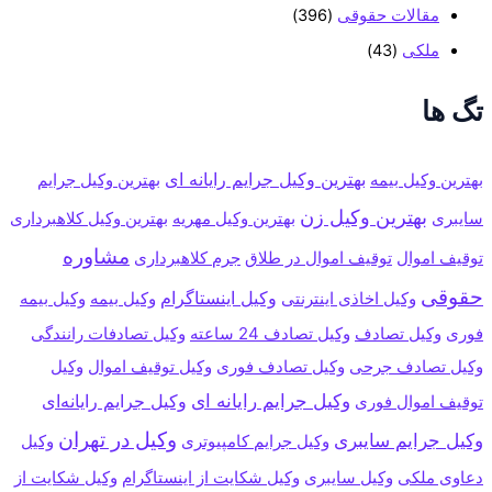
مقالات حقوقی
(396)
ملکی
(43)
تگ ها
بهترین وکیل جرایم رایانه ای
بهترین وکیل بیمه
بهترین وکیل جرایم
بهترین وکیل زن
سایبری
بهترین وکیل مهریه
بهترین وکیل کلاهبرداری
مشاوره
توقیف اموال
توقیف اموال در طلاق
جرم کلاهبرداری
حقوقی
وکیل اینستاگرام
وکیل بیمه
وکیل بیمه
وکیل اخاذی اینترنتی
فوری
وکیل تصادف 24 ساعته
وکیل تصادف
وکیل تصادفات رانندگی
وکیل توقیف اموال
وکیل
وکیل تصادف جرحی
وکیل تصادف فوری
وکیل جرایم رایانه ای
وکیل جرایم رایانه‌ای
توقیف اموال فوری
وکیل در تهران
وکیل جرایم سایبری
وکیل جرایم کامپیوتری
وکیل
وکیل سایبری
دعاوی ملکی
وکیل شکایت از اینستاگرام
وکیل شکایت از