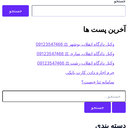
جستجو
جستجو
آخرین پست ها
وکیل دادگاه انقلاب بوشهر ⚖️ 09123547466
وکیل دادگاه انقلاب ساری ⚖️ 09123547466
وکیل دادگاه انقلاب رشت ⚖️ 09123547466
جرم اجاره دادن کارت بانکی
سامانه ثنا چیست؟
ج
س
ت
ج
و
ب
دسته بندی
ر