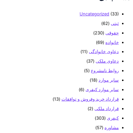
ا
ی
Uncategorized
(33)
:
ثبتی
(62)
حقوقی
(230)
خانواده
(69)
دعاوی خانوادگی
(11)
دعاوی ملکی
(37)
روابط نامشروع
(5)
سایر موارد
(18)
سایر موارد کیفری
(6)
قرارداد خرید وفروش و توافقات
(13)
قرارداد ملکی
(2)
کیفری
(303)
مشاوره
(57)