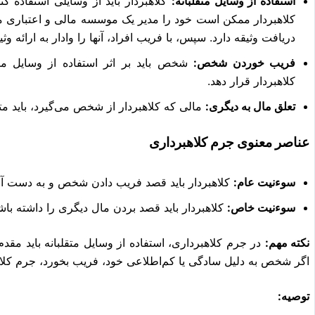
استفاده از وسایل متقلبانه:
کلاهبردار باید از وسایلی استفاده ک
کلاهبردار ممکن است خود را مدیر یک موسسه مالی و اعتباری معر
دریافت وثیقه دارد. سپس، با فریب افراد، آنها را وادار به ارائه وثیق
فریب خوردن شخص:
شخص باید بر اثر استفاده از وسایل متق
کلاهبردار قرار دهد.
تعلق مال به دیگری:
مالی که کلاهبردار از شخص می‌گیرد، باید مت
عناصر معنوی جرم کلاهبرداری
سوءنیت عام:
کلاهبردار باید قصد فریب دادن شخص و به دست آور
سوءنیت خاص:
کلاهبردار باید قصد بردن مال دیگری را داشته باش
نکته مهم:
در جرم کلاهبرداری، استفاده از وسایل متقلبانه باید مق
اگر شخص به دلیل سادگی یا کم‌اطلاعی خود، فریب بخورد، جرم کلا
توصیه: