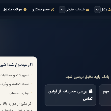
وکیل
خدمات حقوقی
مسیر همکاری
سوالات متداول
اگر موضوع شما شبیه
تسهیلات و مطالبات 
ت بانک باید دقیق بررسی شود.
ضمانت‌نامه و وثیقه
مهم
بررسی محرمانه از اولین
توقیف حساب
تماس
اگر یکی از موارد بال
مرحله فعلی بفرستید.