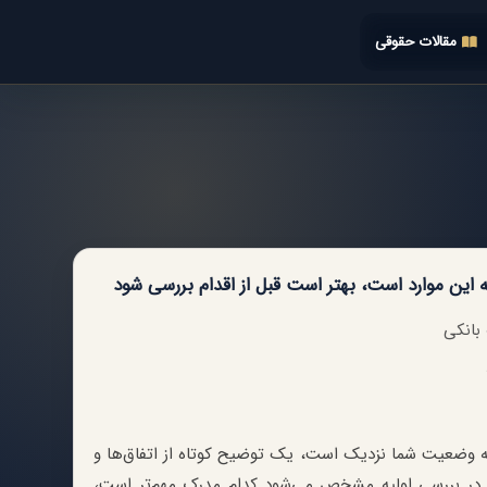
مقالات حقوقی
 این موارد است، بهتر است قبل از اقدام بررسی شود
بانکی
ا به وضعیت شما نزدیک است، یک توضیح کوتاه از اتفاق‌ها و
 در بررسی اولیه مشخص می‌شود کدام مدرک مهم‌تر است،