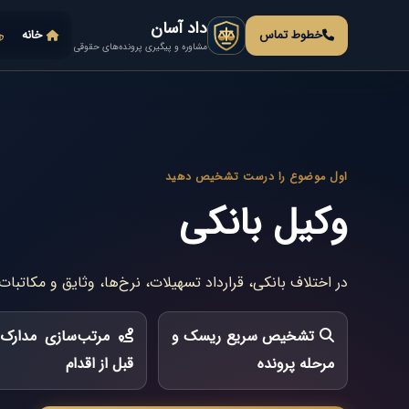
داد آسان
خطوط تماس
خانه
مشاوره و پیگیری پرونده‌های حقوقی
اول موضوع را درست تشخیص دهید
وکیل بانکی
در اختلاف بانکی، قرارداد تسهیلات، نرخ‌ها، وثایق و مکاتبا
تشخیص سریع ریسک و
مرتب‌سازی مدارک 
مرحله پرونده
قبل از اقدام