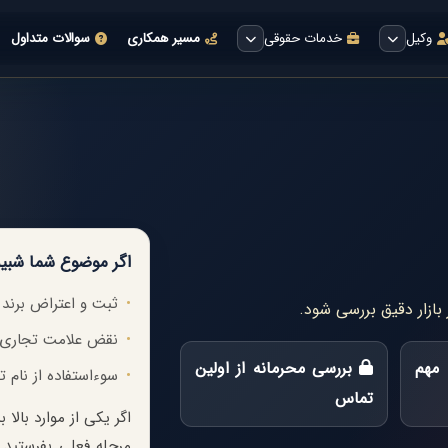
وکیل
خدمات حقوقی
مسیر همکاری
سوالات متداول
اگر موضوع شما شبیه
ثبت و اعتراض برند
 بازار دقیق بررسی شود.
نقض علامت تجاری
مهم
بررسی محرمانه از اولین
سوءاستفاده از نام 
تماس
اگر یکی از موارد بال
مرحله فعلی بفرستید.