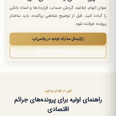
عنوان اتهام، ابلاغیه، گردش حساب، قراردادها و اسناد بانکی
را آماده کنید. قبل از توضیح شفاهی پراکنده، باید ساختار
پرونده خوانده شود.
ارسال مدارک اولیه در واتس‌اپ
تماس با 09123547466
قبل از اقدام بدانید
راهنمای اولیه برای پرونده‌های جرائم
اقتصادی