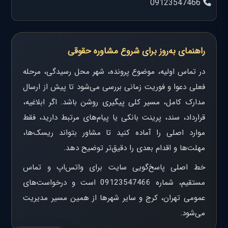
09123547466
راهنمای به‌روز برای شروع مشاوره حقوقی
در تماس اولیه، موضوع پرونده، شهر محل رسیدگی، مرحله
فعلی دعوا و فوریت زمانی بررسی می‌شود تا پیش از ارسال
مدارک کامل، مسیر کلی پیگیری روشن باشد. اگر ابلاغیه،
قرارداد، سند، پرینت بانکی یا پیام‌های مرتبط دارید، فقط
موارد اصلی را آماده کنید تا مشاور بتواند ریسک‌ها،
مهلت‌ها و اقدام بعدی را دقیق‌تر توضیح دهد.
خط اصلی پاسخ‌گویی سایت برای واتس‌اپ و تماس
مستقیم، شماره 09123547466 است و درخواست‌های
عمومی تهران، کرج و سایر شهرها از همین مسیر مدیریت
می‌شود.